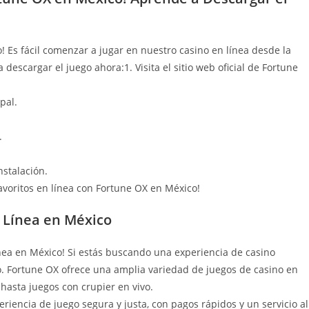
! Es fácil comenzar a jugar en nuestro casino en línea desde la
descargar el juego ahora:1. Visita el sitio web oficial de Fortune
pal.
.
nstalación.
favoritos en línea con Fortune OX en México!
 Línea en México
ínea en México! Si estás buscando una experiencia de casino
o. Fortune OX ofrece una amplia variedad de juegos de casino en
asta juegos con crupier en vivo.
iencia de juego segura y justa, con pagos rápidos y un servicio al