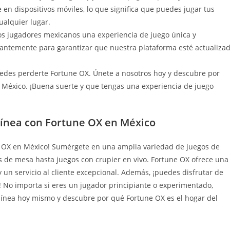
 en dispositivos móviles, lo que significa que puedes jugar tus
ualquier lugar.
os jugadores mexicanos una experiencia de juego única y
antemente para garantizar que nuestra plataforma esté actualiza
puedes perderte Fortune OX. Únete a nosotros hoy y descubre por
 México. ¡Buena suerte y que tengas una experiencia de juego
Línea con Fortune OX en México
e OX en México! Sumérgete en una amplia variedad de juegos de
 de mesa hasta juegos con crupier en vivo. Fortune OX ofrece una
 un servicio al cliente excepcional. Además, ¡puedes disfrutar de
 No importa si eres un jugador principiante o experimentado,
n línea hoy mismo y descubre por qué Fortune OX es el hogar del