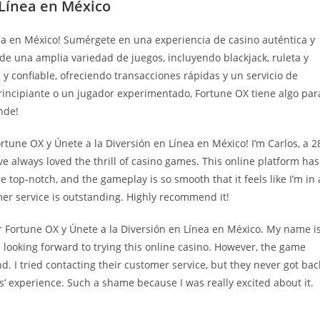
 Línea en México
nea en México! Sumérgete en una experiencia de casino auténtica y
e una amplia variedad de juegos, incluyendo blackjack, ruleta y
confiable, ofreciendo transacciones rápidas y un servicio de
principiante o un jugador experimentado, Fortune OX tiene algo par
nde!
rtune OX y Únete a la Diversión en Línea en México! I’m Carlos, a 2
ve always loved the thrill of casino games. This online platform has
top-notch, and the gameplay is so smooth that it feels like I’m in 
mer service is outstanding. Highly recommend it!
r Fortune OX y Únete a la Diversión en Línea en México. My name i
 looking forward to trying this online casino. However, the game
nd. I tried contacting their customer service, but they never got bac
ers’ experience. Such a shame because I was really excited about it.