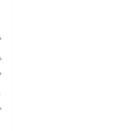
a
8-
a
s
k