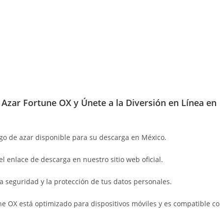
 Azar Fortune OX y Únete a la Diversión en Línea en
o de azar disponible para su descarga en México.
enlace de descarga en nuestro sitio web oficial.
la seguridad y la protección de tus datos personales.
ne OX está optimizado para dispositivos móviles y es compatible c