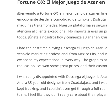
Fortune OX: El Mejor Juego de Azar en
¡Bienvenido a Fortune OX, el mejor juego de azar en lí
emocionante desde la comodidad de tu hogar. Disfruta d
máquinas tragamonedas. Nuestra plataforma es segura y 
atención al cliente excepcional. No importa si eres un 
todos. ¡Únete a nosotros hoy y comienza a ganar en gra
I had the best time playing Descarga el Juego de Azar Fo
year-old marketing professional from Mexico City, and I’
exceeded my expectations in every way. The graphics are 
real casino. I’ve won some great prizes, and their custo
I was really disappointed with Descarga el Juego de Aza
Ana, a 35-year-old designer from Guadalajara, and I was
kept freezing, and I couldn’t even get through a full rou
to me. I feel like they don’t really care about their play