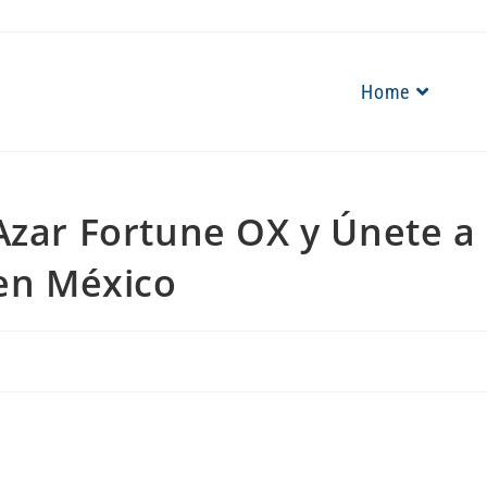
Home
Azar Fortune OX y Únete a
 en México