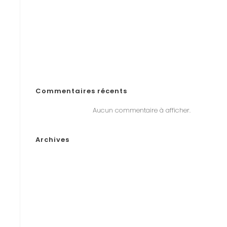
comienza a jugar en línea en Ecuador!
«Войдите на официальный сайт Pinco и играйте в
онлайн-казино в Казахстане»
„Почему Пинко казино не выплачивает выигрыши в
Казахстане? Решения, если у вас возникли проблемы
с выводом денег“
Commentaires récents
Aucun commentaire à afficher.
Archives
janvier 2026
décembre 2025
novembre 2025
octobre 2025
septembre 2025
août 2025