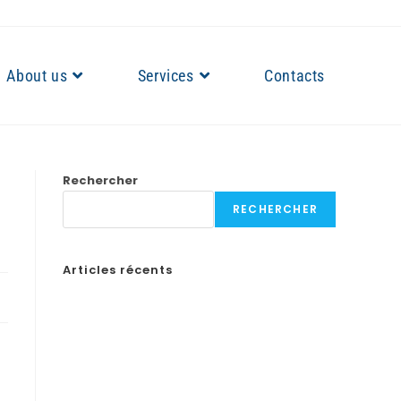
About us
Services
Contacts
Rechercher
RECHERCHER
Articles récents
Бонусы казино в России: Как выбрать лучшие
предложения
How to Create a Professional Website: A Step-by-
Step Guide for Businesses
¡Obtén tu código de promoción en Spin Casino y