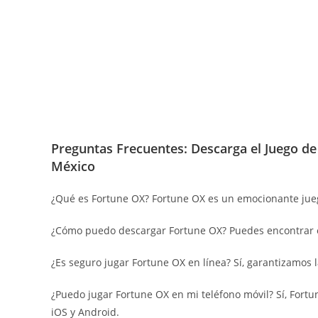
Preguntas Frecuentes: Descarga el Juego de
México
¿Qué es Fortune OX? Fortune OX es un emocionante jueg
¿Cómo puedo descargar Fortune OX? Puedes encontrar el 
¿Es seguro jugar Fortune OX en línea? Sí, garantizamos 
¿Puedo jugar Fortune OX en mi teléfono móvil? Sí, Fortu
iOS y Android.