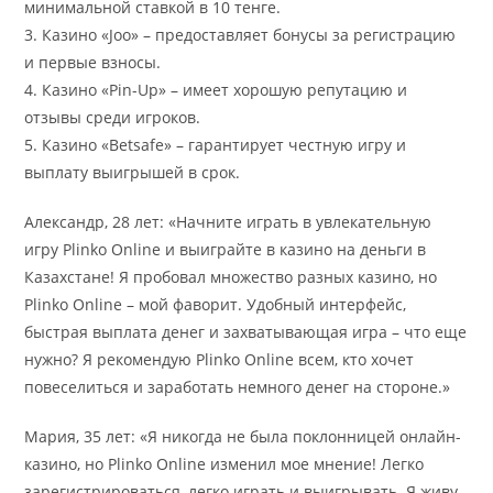
минимальной ставкой в 10 тенге.
3. Казино «Joo» – предоставляет бонусы за регистрацию
и первые взносы.
4. Казино «Pin-Up» – имеет хорошую репутацию и
отзывы среди игроков.
5. Казино «Betsafe» – гарантирует честную игру и
выплату выигрышей в срок.
Александр, 28 лет: «Начните играть в увлекательную
игру Plinko Online и выиграйте в казино на деньги в
Казахстане! Я пробовал множество разных казино, но
Plinko Online – мой фаворит. Удобный интерфейс,
быстрая выплата денег и захватывающая игра – что еще
нужно? Я рекомендую Plinko Online всем, кто хочет
повеселиться и заработать немного денег на стороне.»
Мария, 35 лет: «Я никогда не была поклонницей онлайн-
казино, но Plinko Online изменил мое мнение! Легко
зарегистрироваться, легко играть и выигрывать. Я живу