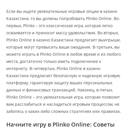
Если вы ищете увлекательные игровые опции в казино
Казахстана, то вы должны попробовать Plinko Online. Во-
первых, Plinko – это классическая игра, которая легко
осваивается и приносит массу удовольствия. Во-вторых,
Plinko Online в казино Казахстана предлагает выигрыши,
которые могут превысить ваши ожидания. В-третьих, вы
можете играть в Plinko Online в любое время и из любого
места, достаточно только иметь подключение к
интернету. В-четвертых, Plinko Online в казино
Казахстана предлагает безопасную и надежную игровую
платформу, гарантируя защиту ваших персональных
данных и финансовых транзакций. Наконец, в-пятых,
Plinko Online – это увлекательная игра, которая позволит
вам расслабиться и насладиться игровым процессом, не
заботясь о каких-либо сложных стратегиях или правилах.
Начните игру в Plinko Online: Советы