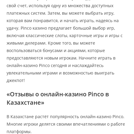
свой счет, используя одну из множества доступных
платежных систем. Затем, вы можете выбрать игру,
которая вам понравится, и начать играть, надеясь на
удачу. Pinco казино предлагает большой выбор игр,
включая классические слоты, карточные игры и игры с
живыми дилерами. Кроме того, вы можете
воспользоваться бонусами и акциями, которые
предоставляются новым игрокам. Начните играть в
онлайн-казино Pinco сегодня и наслаждайтесь
увлекательными играми и возможностью выиграть
джекпот!
«Отзывы о онлайн-казино Pinco в
Казахстане»
В Казахстане растёт популярность онлайн-казино Pinco.
Многие игроки делятся своими впечатлениями о работе
платформы.