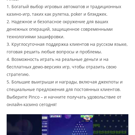
1. Богатый выбор игровых автоматов и традиционных
казино-игр, таких как рулетка, poker и блэкджек.
2. Надежное и безопасное окружение для ваших
денежных операций, защищенное современными
технологиями зашифровки.
3. Круглосуточная поддержка клиентов на русском языке,
готовая решить любые вопросы и проблемы.
4. Возможность играть на реальные деньги и на
бесплатных демо-версиях игр, чтобы отразить свою
стратегию.
5. Большие выигрыши и награды, включая джекпоты и
специальные предложения для постоянных клиентов.
Выберите Pinco – и начните получать удовольствие от
онлайн-казино сегодня!