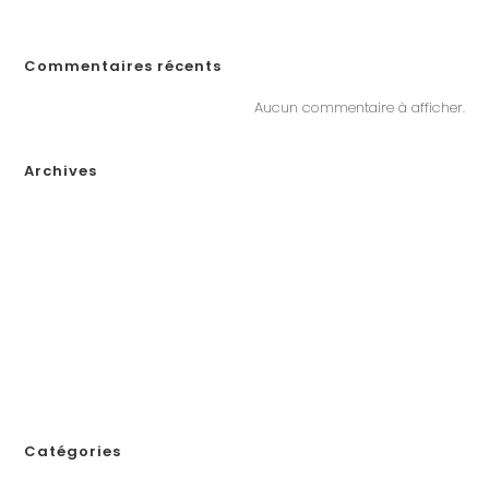
Решения, если у вас возникли проблемы с выводом денег“
Commentaires récents
Aucun commentaire à afficher.
Archives
janvier 2026
décembre 2025
novembre 2025
octobre 2025
septembre 2025
août 2025
juillet 2025
novembre 2024
Catégories