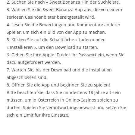
2. Suchen Sie nach « Sweet Bonanza » in der Suchleiste.
3. Wählen Sie die Sweet Bonanza App aus, die von einem
seriösen Casinoanbieter bereitgestellt wird.
4. Lesen Sie die Bewertungen und Kommentare anderer
Spieler, um sich ein Bild von der App zu machen.
5. Klicken Sie auf die Schaltfläche « Laden » oder
« Installieren », um den Download zu starten.
6. Geben Sie Ihre Apple ID oder Ihr Passwort ein, wenn Sie
dazu aufgefordert werden.
7. Warten Sie, bis der Download und die Installation
abgeschlossen sind.
8. Öffnen Sie die App und beginnen Sie zu spielen!
Bitte beachten Sie, dass Sie mindestens 18 Jahre alt sein
müssen, um in Österreich in Online-Casinos spielen zu
dürfen. Spielen Sie verantwortungsbewusst und setzen Sie
sich ein Limit für Ihre Einsätze.