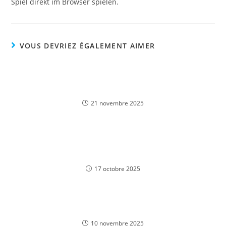
Spiel direkt im Browser spielen.
VOUS DEVRIEZ ÉGALEMENT AIMER
Bonanza hitnspin bónuszkód Pozíció Áttekintés
2025 96% RTP, huszonhatezerszeres maximális
nyeremény
21 novembre 2025
Зарегистрируйтесь на официальном сайте
Pinco и играйте в онлайн-казино в
Узбекистане
17 octobre 2025
«Начните играть в онлайн-казино Pin Up
букмекерской конторы в Казахстане»
10 novembre 2025