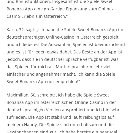
und Bonusfunktionen. Insgesamt ist die Spiele Sweet
Bonanza App eine großartige Ergänzung zum Online-
Casino-Erlebnis in Österreich.“
Karla, 32, sagt: „Ich habe die Spiele Sweet Bonanza App im
deutschsprachigen Online-Casino in Österreich gespielt
und ich liebe es! Die Auswahl an Spielen ist beeindruckend
und es ist für jeden etwas dabei. Das Beste an der App ist
jedoch, dass sie in deutscher Sprache verfügbar ist, was
das Spielen für mich als Muttersprachlerin sehr viel
einfacher und angenehmer macht. Ich kann die Spiele
Sweet Bonanza App nur empfehlen!“
Maximilian, 50, schreibt: „Ich habe die Spiele Sweet
Bonanza App im österreichischen Online-Casino in der
deutschsprachigen Version ausprobiert und ich bin sehr
zufrieden. Die App ist stabil und läuft reibungslos auf
meinem Handy. Die Spiele sind unterhaltsam und die
Gewinnchancen sind gut. Ich habe bereits ein paar Mal