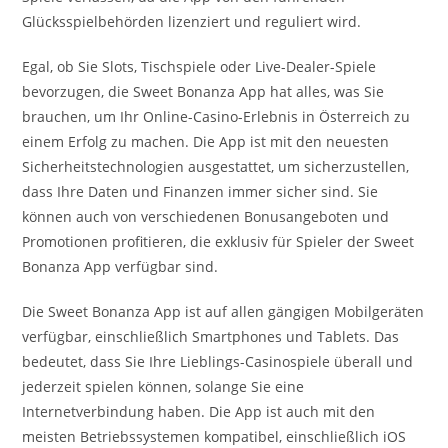
Glücksspielbehörden lizenziert und reguliert wird.
Egal, ob Sie Slots, Tischspiele oder Live-Dealer-Spiele
bevorzugen, die Sweet Bonanza App hat alles, was Sie
brauchen, um Ihr Online-Casino-Erlebnis in Österreich zu
einem Erfolg zu machen. Die App ist mit den neuesten
Sicherheitstechnologien ausgestattet, um sicherzustellen,
dass Ihre Daten und Finanzen immer sicher sind. Sie
können auch von verschiedenen Bonusangeboten und
Promotionen profitieren, die exklusiv für Spieler der Sweet
Bonanza App verfügbar sind.
Die Sweet Bonanza App ist auf allen gängigen Mobilgeräten
verfügbar, einschließlich Smartphones und Tablets. Das
bedeutet, dass Sie Ihre Lieblings-Casinospiele überall und
jederzeit spielen können, solange Sie eine
Internetverbindung haben. Die App ist auch mit den
meisten Betriebssystemen kompatibel, einschließlich iOS