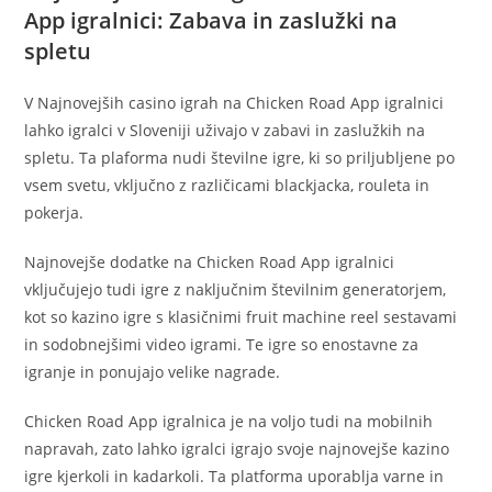
App igralnici: Zabava in zaslužki na
spletu
V Najnovejših casino igrah na Chicken Road App igralnici
lahko igralci v Sloveniji uživajo v zabavi in zaslužkih na
spletu. Ta plaforma nudi številne igre, ki so priljubljene po
vsem svetu, vključno z različicami blackjacka, rouleta in
pokerja.
Najnovejše dodatke na Chicken Road App igralnici
vključujejo tudi igre z naključnim številnim generatorjem,
kot so kazino igre s klasičnimi fruit machine reel sestavami
in sodobnejšimi video igrami. Te igre so enostavne za
igranje in ponujajo velike nagrade.
Chicken Road App igralnica je na voljo tudi na mobilnih
napravah, zato lahko igralci igrajo svoje najnovejše kazino
igre kjerkoli in kadarkoli. Ta platforma uporablja varne in