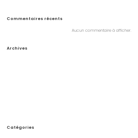
Решения, если у вас возникли проблемы с выводом денег“
Commentaires récents
Aucun commentaire à afficher.
Archives
janvier 2026
décembre 2025
novembre 2025
octobre 2025
septembre 2025
août 2025
juillet 2025
novembre 2024
Catégories