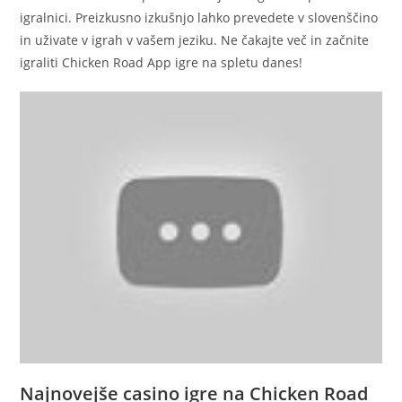
igralnici. Preizkusno izkušnjo lahko prevedete v slovenščino
in uživate v igrah v vašem jeziku. Ne čakajte več in začnite
igraliti Chicken Road App igre na spletu danes!
Najnovejše casino igre na Chicken Road