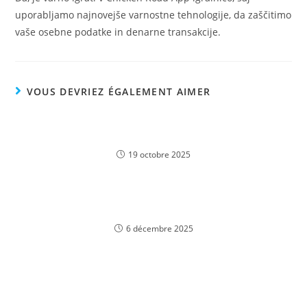
uporabljamo najnovejše varnostne tehnologije, da zaščitimo
vaše osebne podatke in denarne transakcije.
VOUS DEVRIEZ ÉGALEMENT AIMER
Получите бонус от Pinco для онлайн-казино в
Азербайджане
19 octobre 2025
Mostbet Az 90: Online Casino Oynamaq Mümkün
6 décembre 2025
Experience Monopoly Big Baller in English: Play