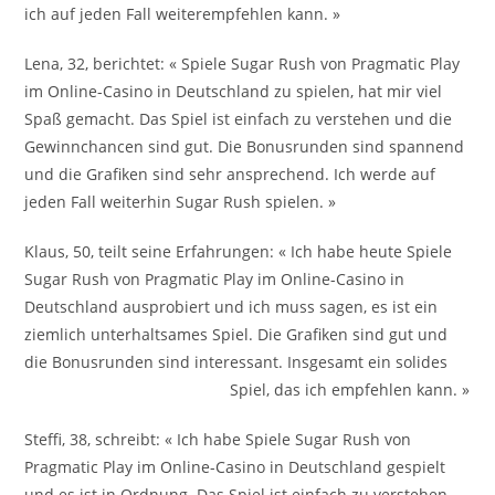
ich auf jeden Fall weiterempfehlen kann. »
Lena, 32, berichtet: « Spiele Sugar Rush von Pragmatic Play
im Online-Casino in Deutschland zu spielen, hat mir viel
Spaß gemacht. Das Spiel ist einfach zu verstehen und die
Gewinnchancen sind gut. Die Bonusrunden sind spannend
und die Grafiken sind sehr ansprechend. Ich werde auf
jeden Fall weiterhin Sugar Rush spielen. »
Klaus, 50, teilt seine Erfahrungen: « Ich habe heute Spiele
Sugar Rush von Pragmatic Play im Online-Casino in
Deutschland ausprobiert und ich muss sagen, es ist ein
ziemlich unterhaltsames Spiel. Die Grafiken sind gut und
die Bonusrunden sind interessant. Insgesamt ein solides
https://sugarrush-demo.de
Spiel, das ich empfehlen kann. »
Steffi, 38, schreibt: « Ich habe Spiele Sugar Rush von
Pragmatic Play im Online-Casino in Deutschland gespielt
und es ist in Ordnung. Das Spiel ist einfach zu verstehen