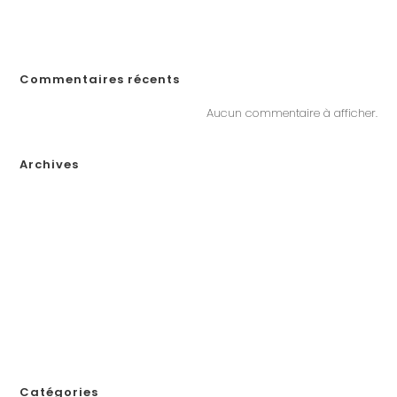
„Почему Пинко казино не выплачивает выигрыши в Казахстане?
Решения, если у вас возникли проблемы с выводом денег“
Commentaires récents
Aucun commentaire à afficher.
Archives
janvier 2026
décembre 2025
novembre 2025
octobre 2025
septembre 2025
août 2025
juillet 2025
novembre 2024
Catégories