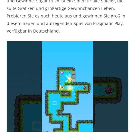
und Gewinne. Sugar Rush ist ein Spiel für alle Spieler, die
süße Grafiken und großartige Gewinnchancen lieben.
Probieren Sie es noch heute aus und gewinnen Sie groß in
diesem neuen und aufregenden Spiel von Pragmatic Play.
Verfügbar in Deutschland.