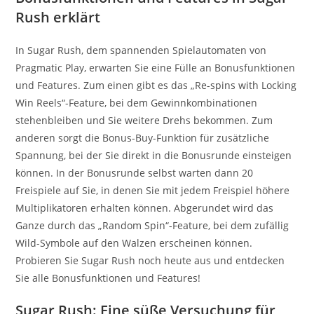
Rush erklärt
In Sugar Rush, dem spannenden Spielautomaten von
Pragmatic Play, erwarten Sie eine Fülle an Bonusfunktionen
und Features. Zum einen gibt es das „Re-spins with Locking
Win Reels“-Feature, bei dem Gewinnkombinationen
stehenbleiben und Sie weitere Drehs bekommen. Zum
anderen sorgt die Bonus-Buy-Funktion für zusätzliche
Spannung, bei der Sie direkt in die Bonusrunde einsteigen
können. In der Bonusrunde selbst warten dann 20
Freispiele auf Sie, in denen Sie mit jedem Freispiel höhere
Multiplikatoren erhalten können. Abgerundet wird das
Ganze durch das „Random Spin“-Feature, bei dem zufällig
Wild-Symbole auf den Walzen erscheinen können.
Probieren Sie Sugar Rush noch heute aus und entdecken
Sie alle Bonusfunktionen und Features!
Sugar Rush: Eine süße Versuchung für