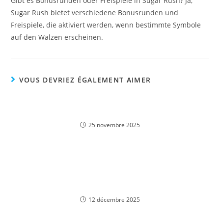
Gibt es Bonusrunden oder Freispiele in Sugar Rush? Ja,
Sugar Rush bietet verschiedene Bonusrunden und
Freispiele, die aktiviert werden, wenn bestimmte Symbole
auf den Walzen erscheinen.
VOUS DEVRIEZ ÉGALEMENT AIMER
Παίξτε στο Casinova Casino τώρα και ανεβάστε
την κίνηση σας στο Greek Online Casino!
25 novembre 2025
Super casino Pyramid Quest for Immortality Rtp
Hundreds of thousands profitable amounts
Tuesday, November cuatro, 2025
12 décembre 2025