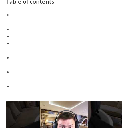
Table of contents
Einführung in Sugar Rush: Das neue Spiel von Pragmatic
Play
So spielst du Sugar Rush in deutschen Online-Casinos
Bonusfunktionen und Features in Sugar Rush erklärt
Sugar Rush: Eine süße Versuchung für Online-Casino-
Spieler
Pragmatic Play begeistert mit dem Spielautomaten Sugar
Rush
Erfolgversprechende Strategien für Sugar Rush im
Online-Casino
Häufig gestellte Fragen zu Sugar Rush von Pragmatic
Play in deutschen Online-Casinos