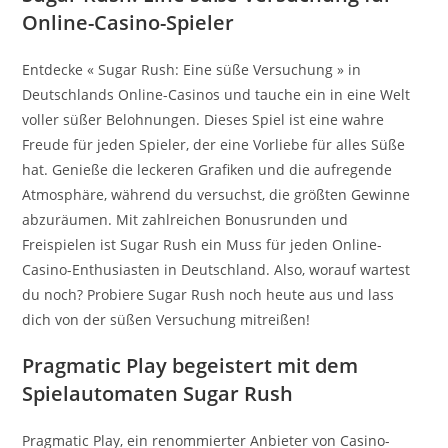
Online-Casino-Spieler
Entdecke « Sugar Rush: Eine süße Versuchung » in
Deutschlands Online-Casinos und tauche ein in eine Welt
voller süßer Belohnungen. Dieses Spiel ist eine wahre
Freude für jeden Spieler, der eine Vorliebe für alles Süße
hat. Genieße die leckeren Grafiken und die aufregende
Atmosphäre, während du versuchst, die größten Gewinne
abzuräumen. Mit zahlreichen Bonusrunden und
Freispielen ist Sugar Rush ein Muss für jeden Online-
Casino-Enthusiasten in Deutschland. Also, worauf wartest
du noch? Probiere Sugar Rush noch heute aus und lass
dich von der süßen Versuchung mitreißen!
Pragmatic Play begeistert mit dem
Spielautomaten Sugar Rush
Pragmatic Play, ein renommierter Anbieter von Casino-