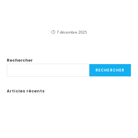
Отчего переживание «практически
получилось» побуждает не сдаваться
7 décembre 2025
Rechercher
RECHERCHER
Articles récents
Бонусы казино в России: Как выбрать лучшие предложения
How to Create a Professional Website: A Step-by-Step Guide for
Businesses
¡Obtén tu código de promoción en Spin Casino y comienza a
jugar en línea en Ecuador!