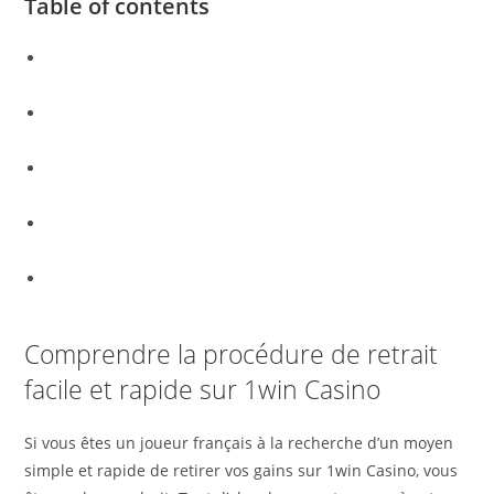
Table of contents
Comprendre la procédure de retrait facile et rapide sur
1win Casino
Les méthodes de paiement pour un retrait rapide sur
1win Casino en ligne
Retrait de vos gains en toute sécurité sur 1win Casino :
mode d’emploi
Délais de retrait sur 1win Casino : tout ce qu’il faut
savoir
Expérience utilisateur : témoignages sur les retraits
faciles et rapides sur 1win Casino
Comprendre la procédure de retrait
facile et rapide sur 1win Casino
Si vous êtes un joueur français à la recherche d’un moyen
simple et rapide de retirer vos gains sur 1win Casino, vous