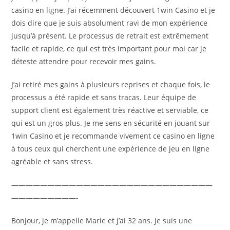
casino en ligne. J’ai récemment découvert 1win Casino et je
dois dire que je suis absolument ravi de mon expérience
jusqu’à présent. Le processus de retrait est extrêmement
facile et rapide, ce qui est très important pour moi car je
déteste attendre pour recevoir mes gains.
J’ai retiré mes gains à plusieurs reprises et chaque fois, le
processus a été rapide et sans tracas. Leur équipe de
support client est également très réactive et serviable, ce
qui est un gros plus. Je me sens en sécurité en jouant sur
1win Casino et je recommande vivement ce casino en ligne
à tous ceux qui cherchent une expérience de jeu en ligne
agréable et sans stress.
————————————————————————————
—————————-
Bonjour, je m’appelle Marie et j’ai 32 ans. Je suis une