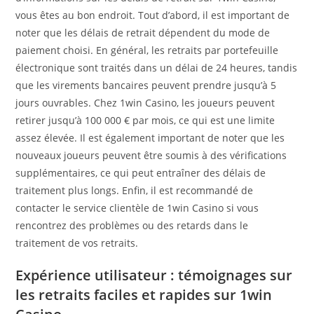
vous êtes au bon endroit. Tout d’abord, il est important de
noter que les délais de retrait dépendent du mode de
paiement choisi. En général, les retraits par portefeuille
électronique sont traités dans un délai de 24 heures, tandis
que les virements bancaires peuvent prendre jusqu’à 5
jours ouvrables. Chez 1win Casino, les joueurs peuvent
retirer jusqu’à 100 000 € par mois, ce qui est une limite
assez élevée. Il est également important de noter que les
nouveaux joueurs peuvent être soumis à des vérifications
supplémentaires, ce qui peut entraîner des délais de
traitement plus longs. Enfin, il est recommandé de
contacter le service clientèle de 1win Casino si vous
rencontrez des problèmes ou des retards dans le
traitement de vos retraits.
Expérience utilisateur : témoignages sur
les retraits faciles et rapides sur 1win