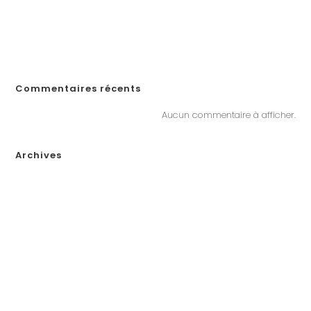
«Войдите на официальный сайт Pinco и играйте в онлайн-казино в
Казахстане»
„Почему Пинко казино не выплачивает выигрыши в Казахстане?
Решения, если у вас возникли проблемы с выводом денег“
Commentaires récents
Aucun commentaire à afficher.
Archives
janvier 2026
décembre 2025
novembre 2025
octobre 2025
septembre 2025
août 2025
juillet 2025
novembre 2024