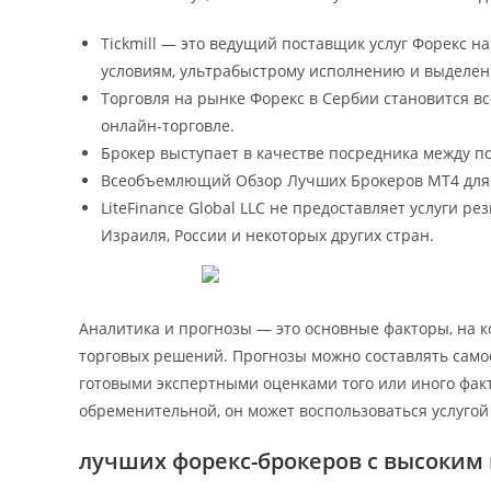
Tickmill — это ведущий поставщик услуг Форекс н
условиям, ультрабыстрому исполнению и выделен
Торговля на рынке Форекс в Сербии становится в
онлайн-торговле.
Брокер выступает в качестве посредника между по
Всеобъемлющий Обзор Лучших Брокеров MT4 для о
LiteFinance Global LLC не предоставляет услуги р
Израиля, России и некоторых других стран.
Аналитика и прогнозы — это основные факторы, на 
торговых решений. Прогнозы можно составлять самос
готовыми экспертными оценками того или иного факт
обременительной, он может воспользоваться услугой
лучших форекс-брокеров с высоким