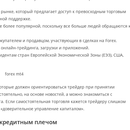
а рынке, который предлагает доступ к превосходным торговым
ной поддержке.
се более популярной, поскольку все больше людей обращаются 
купателем и продавцом, участвующих в сделках на Forex.
нлайн-трейдинга, загрузки и приложений.
езидентам стран Европейской Экономической Зоны (ЕЭЗ), США,
которые должен ориентироваться трейдер при принятии
тоятельно, на основе новостей, а можно знакомиться с
а. Если самостоятельная торговля кажется трейдеру слишком
 «доверительное управление капиталом».
 кредитным плечом