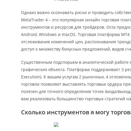
Однако важно осознавать риски и проводить собстве
MetaTrader 4 – это популярная онлайн торговая пла
инструментов и ресурсов для трейдеров. Octa предос
Android, Windows и macOS. Торговая платформа MT4
отслеживания изменений цен, распознавания трендо
доступ к множеству бонусных предложений, видов сч
Существенным подспорьем в аналитической работе я
графических объекта. Платформа поддерживает 3 ре
Execution). К вашим услугам 2 рыночных, 4 отложенны
торговли позволяет выставлять торговые ордера пря
полезен для точного определения точек входа/выход
вам реализовать большинство торговых стратегий на
Сколько инструментов я могу торгова