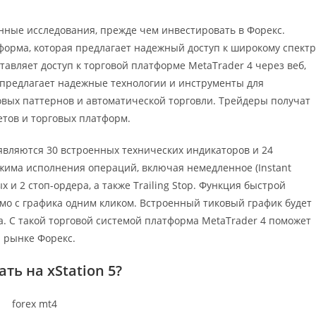
нные исследования, прежде чем инвестировать в Форекс.
тформа, которая предлагает надежный доступ к широкому спектр
тавляет доступ к торговой платформе MetaTrader 4 через веб,
 предлагает надежные технологии и инструменты для
вых паттернов и автоматической торговли. Трейдеры получат
етов и торговых платформ.
вляются 30 встроенных технических индикаторов и 24
жима исполнения операций, включая немедленное (Instant
х и 2 стоп-ордера, а также Trailing Stop. Функция быстрой
мо с графика одним кликом. Встроенный тиковый график будет
а. С такой торговой системой платформа MetaTrader 4 поможет
 рынке Форекс.
ть на xStation 5?