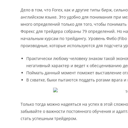
Дело в том, что Forex, как и другие типы бирж, силь
английском языке. Это удобно для понимания при ме
много определений только для того, чтобы понимать
Форекс для трейдера собраны 79 определений. Но наб
начальным курсам по трейдингу. Уровень Фибо (Fibo
производные, которые используются для подсчета уро
Практически любому человеку знаком такой экон
негативный характер и ведет к обесцениванию де
Поймать данный момент поможет выставление отл
В схватке, быки пытаются поддеть рогами врага и
Только тогда можно надеяться на успех в этой сложн
забывайте о важности постоянного обучения и адап
стать успешным трейдером.