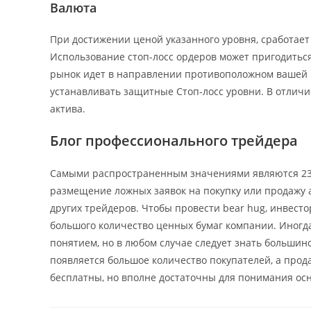
Валюта
При достижении ценой указанного уровня, сработает 
Использование стоп-лосс ордеров может пригодиться
рынок идет в направлении противоположном вашей п
устанавливать защитные Стоп-лосс уровни. В отличи
актива.
Блог профессионального трейдера
Самыми распространенным значениями являются 23,6%
размещение ложных заявок на покупку или продажу 
других трейдеров. Чтобы провести bear hug, инвесто
большого количество ценных бумаг компании. Иногд
понятием, но в любом случае следует знать большин
появляется большое количество покупателей, а прода
бесплатны, но вполне достаточны для понимания осн