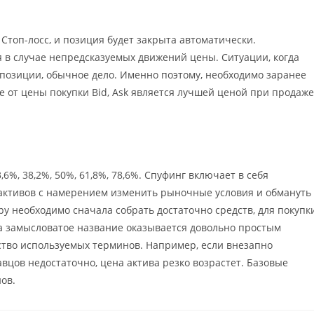
Стоп-лосс, и позиция будет закрыта автоматически.
 в случае непредсказуемых движений цены. Ситуации, когда
озиции, обычное дело. Именно поэтому, необходимо заранее
е от цены покупки Bid, Ask является лучшей ценой при продаже
, 38,2%, 50%, 61,8%, 78,6%. Спуфинг включает в себя
активов с намерением изменить рыночные условия и обмануть
ру необходимо сначала собрать достаточно средств, для покупк
а замысловатое название оказывается довольно простым
ство используемых терминов. Например, если внезапно
вцов недостаточно, цена актива резко возрастет. Базовые
ов.