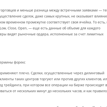
 торговцев и меньше разница между встречными заявками — т
уществление сделок, даже самых крупных, не оказывает влияни
ом временном промежутке соответствует своя ячейка. То есть, 
Low, Close, Open, — еще есть данные об объеме для каждого
йдеры видят рыночные ордера, исполненные за счет лимитных
применяют плечо. Сделки, осуществленные через дилинговый
лиенты таких центров торгуют или против других клиентов, и
д трейдинга, при котором все операции на бирже происходят 
ваться от нескольких минут до нескольких часов, и как правило