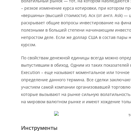
Волатильный рынок — тот, на котором наблюдаются 
– резкое изменение курса котировки, при котором пр
«вершины» (высшей стоимости). Аск (от англ. Ask) —
раскрывает общие вопросы инвестирование на финан
полезными в большей степени начинающим инвестора
непростом деле. Если же доллар США в состав пары н
курсом.
По свойствам денежной единицы всегда можно опреде
выпустившим в обиход. Одним из таких показателей в
Execution – еще называют моментальное или точное
определение данного термина. Все сделки заключаю
участием самой компании организовавшей торговлю
которые вызывают на рынке сильную волатильность
на мировом валютном рынке и имеют хождение тольк
Инструменты