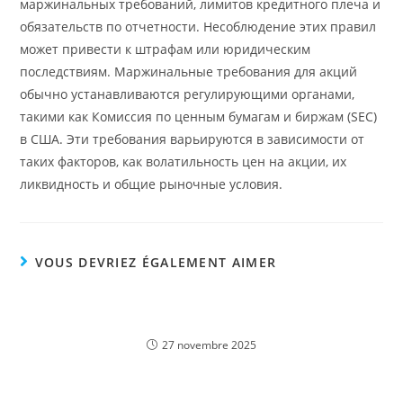
маржинальных требований, лимитов кредитного плеча и
обязательств по отчетности. Несоблюдение этих правил
может привести к штрафам или юридическим
последствиям. Маржинальные требования для акций
обычно устанавливаются регулирующими органами,
такими как Комиссия по ценным бумагам и биржам (SEC)
в США. Эти требования варьируются в зависимости от
таких факторов, как волатильность цен на акции, их
ликвидность и общие рыночные условия.
VOUS DEVRIEZ ÉGALEMENT AIMER
Азбука трейдера Словарь терминов трейдера
Форекс
27 novembre 2025