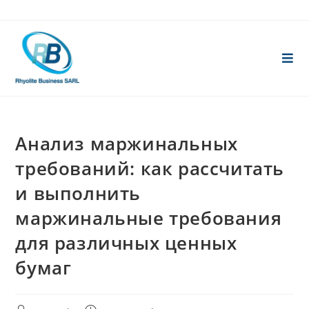
Skip
to
content
Анализ маржинальных
требований: как рассчитать
и выполнить
маржинальные требования
для различных ценных
бумаг