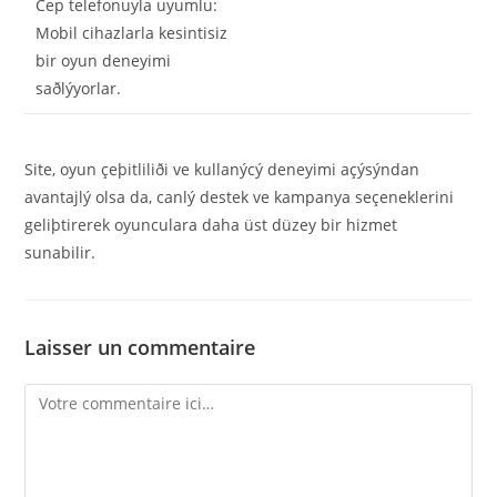
Cep telefonuyla uyumlu:
Mobil cihazlarla kesintisiz
bir oyun deneyimi
saðlýyorlar.
Site, oyun çeþitliliði ve kullanýcý deneyimi açýsýndan
avantajlý olsa da, canlý destek ve kampanya seçeneklerini
geliþtirerek oyunculara daha üst düzey bir hizmet
sunabilir.
Laisser un commentaire
Comment