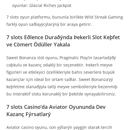
oyunlar: Glacial Riches Jackpot
7 slots oyun platformu, bununla birlikte Wild Streak Gaming
farklý oyun saðlayýcýlarýný bir araya getirir.
7 slots Eðlence Duraðýnda Þekerli Slot Keþfet
ve Cömert Ödüller Yakala
Sweet Bonanza slot oyunu, Pragmatic Play’in tasarladýðý
coþkulu ve kazanç odaklý bir seçenektir. Þekerli meyve
figürleri ve etkileyici özellikleriyle bahis severlere büyük
kazançlar için ideal bir ortam saðlar. Sweet Bonanza’yý
keþfetme olanaðýyla tatlý meyve sembolleriyle bezenmiþ
bu interaktif slotu korunaklý bir þekilde oynayabilirsiniz.
7 slots Casino’da Aviator Oyununda Dev
Kazanç Fýrsatlarý
Aviator casino oyunu, son yýllarýn yaygýn olarak tercih