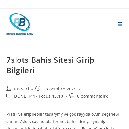
Skip
to
content
7slots Bahis Sitesi Giriþ
Bilgileri
Auteur/autrice
Publication
RB Sarl
13 octobre 2025
de
publiée :
Post
Commentaires
DONE 4447 Focus 13.10
0 commentaire
la
category:
de
publication :
la
publication :
Pratik ve eriþilebilir tasarýmý ve çok sayýda oyun seçeneði
sunan 7slots casino platformu, bahis dünyasýna ilgi
duyanlar için ideal bir platform sunar. En popüler slotlar