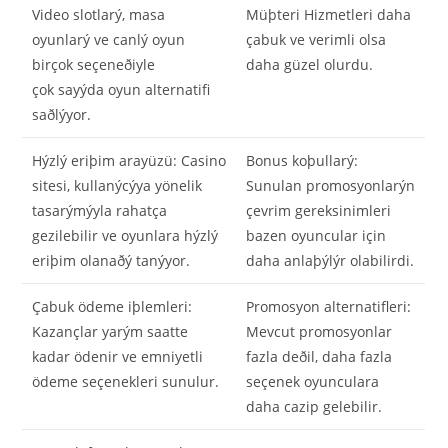
Video slotlarý, masa
Müþteri Hizmetleri daha
oyunlarý ve canlý oyun
çabuk ve verimli olsa
birçok seçeneðiyle
daha güzel olurdu.
çok sayýda oyun alternatifi
saðlýyor.
Hýzlý eriþim arayüzü: Casino
Bonus koþullarý:
sitesi, kullanýcýya yönelik
Sunulan promosyonlarýn
tasarýmýyla rahatça
çevrim gereksinimleri
gezilebilir ve oyunlara hýzlý
bazen oyuncular için
eriþim olanaðý tanýyor.
daha anlaþýlýr olabilirdi.
Çabuk ödeme iþlemleri:
Promosyon alternatifleri:
Kazançlar yarým saatte
Mevcut promosyonlar
kadar ödenir ve emniyetli
fazla deðil, daha fazla
ödeme seçenekleri sunulur.
seçenek oyunculara
daha cazip gelebilir.