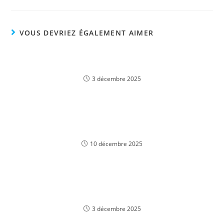
VOUS DEVRIEZ ÉGALEMENT AIMER
Как выбрать надежные платформы для
анализа отзывов
3 décembre 2025
Casibom Giri Adresi – Casibom casino Gncel Giri
Adresi.7169
10 décembre 2025
Лучшие онлайн казино для москвичей в 2025
году обзор
3 décembre 2025