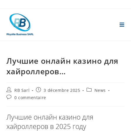
Skip
to
content
Лучшие онлайн казино для
хайроллеров…
Auteur/autrice
Publication
Post
RB Sarl
3 décembre 2025
News
de
publiée :
category:
Commentaires
0 commentaire
la
de
publication :
la
publication :
Лучшие онлайн казино для
хайроллеров в 2025 году