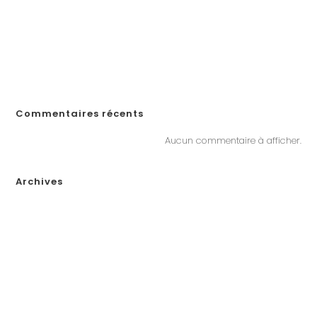
jugar en línea en Ecuador!
«Войдите на официальный сайт Pinco и играйте в онлайн-казино в
Казахстане»
„Почему Пинко казино не выплачивает выигрыши в Казахстане?
Решения, если у вас возникли проблемы с выводом денег“
Commentaires récents
Aucun commentaire à afficher.
Archives
janvier 2026
décembre 2025
novembre 2025
octobre 2025
septembre 2025
août 2025
juillet 2025