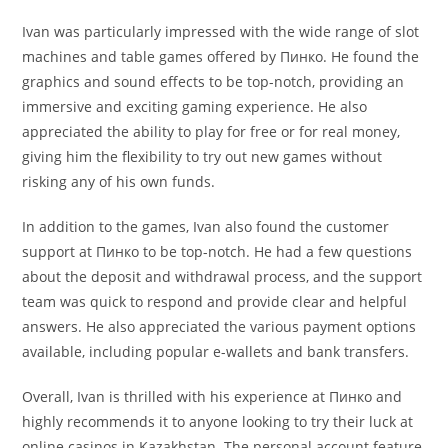
Ivan was particularly impressed with the wide range of slot
machines and table games offered by Пинко. He found the
graphics and sound effects to be top-notch, providing an
immersive and exciting gaming experience. He also
appreciated the ability to play for free or for real money,
giving him the flexibility to try out new games without
risking any of his own funds.
In addition to the games, Ivan also found the customer
support at Пинко to be top-notch. He had a few questions
about the deposit and withdrawal process, and the support
team was quick to respond and provide clear and helpful
answers. He also appreciated the various payment options
available, including popular e-wallets and bank transfers.
Overall, Ivan is thrilled with his experience at Пинко and
highly recommends it to anyone looking to try their luck at
online casinos in Kazakhstan. The personal account feature