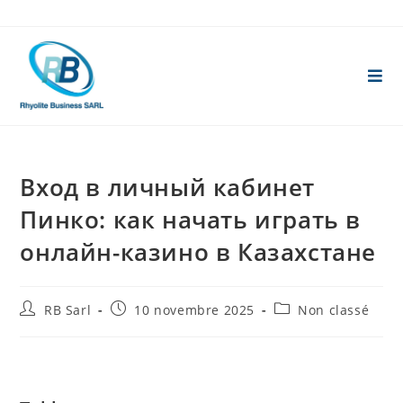
Skip
to
content
Вход в личный кабинет
Пинко: как начать играть в
онлайн-казино в Казахстане
Auteur/autrice
Publication
Post
RB Sarl
10 novembre 2025
Non classé
de
publiée :
category:
la
publication :