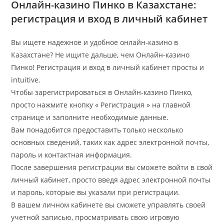
Онлайн-казино Пинко в Казахстане:
регистрация и вход в личный кабинет
Вы ищете надежное и удобное онлайн-казино в
Казахстане? Не ищите дальше, чем Онлайн-казино
Пинко! Регистрация и вход в личный кабинет просты и
intuitive.
Чтобы зарегистрироваться в Онлайн-казино Пинко,
просто нажмите кнопку « Регистрация » на главной
странице и заполните необходимые данные.
Вам понадобится предоставить только несколько
основных сведений, таких как адрес электронной почты,
пароль и контактная информация.
После завершения регистрации вы сможете войти в свой
личный кабинет, просто введя адрес электронной почты
и пароль, которые вы указали при регистрации.
В вашем личном кабинете вы сможете управлять своей
учетной записью, просматривать свою игровую