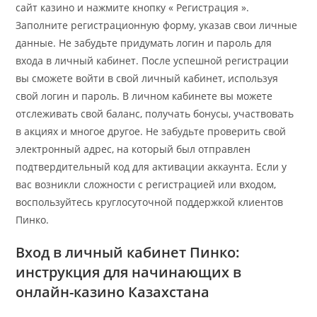
сайт казино и нажмите кнопку « Регистрация ».
Заполните регистрационную форму, указав свои личные
данные. Не забудьте придумать логин и пароль для
входа в личный кабинет. После успешной регистрации
вы сможете войти в свой личный кабинет, используя
свой логин и пароль. В личном кабинете вы можете
отслеживать свой баланс, получать бонусы, участвовать
в акциях и многое другое. Не забудьте проверить свой
электронный адрес, на который был отправлен
подтвердительный код для активации аккаунта. Если у
вас возникли сложности с регистрацией или входом,
воспользуйтесь круглосуточной поддержкой клиентов
Пинко.
Вход в личный кабинет Пинко:
инструкция для начинающих в
онлайн-казино Казахстана