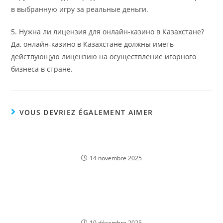
в выбранную игру за реальные деньги.
5. Нужна ли лицензия для онлайн-казино в Казахстане?
Да, онлайн-казино в Казахстане должны иметь
действующую лицензию на осуществление игорного
бизнеса в стране.
VOUS DEVRIEZ ÉGALEMENT AIMER
Juega al casino en línea en México con la app
1win: ¡Vive la emoción desde tu dispositivo móvil!
14 novembre 2025
Experience Exciting Chicken Road Slot Gameplay
in English – Play Online from the UK!
10 décembre 2025