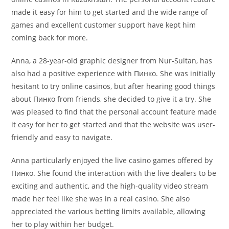
made it easy for him to get started and the wide range of
games and excellent customer support have kept him
coming back for more.
Anna, a 28-year-old graphic designer from Nur-Sultan, has
also had a positive experience with Пинко. She was initially
hesitant to try online casinos, but after hearing good things
about Пинко from friends, she decided to give it a try. She
was pleased to find that the personal account feature made
it easy for her to get started and that the website was user-
friendly and easy to navigate.
Anna particularly enjoyed the live casino games offered by
Пинко. She found the interaction with the live dealers to be
exciting and authentic, and the high-quality video stream
made her feel like she was in a real casino. She also
appreciated the various betting limits available, allowing
her to play within her budget.