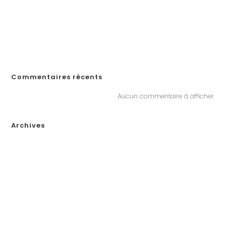
jugar en línea en Ecuador!
«Войдите на официальный сайт Pinco и играйте в онлайн-казино в
Казахстане»
„Почему Пинко казино не выплачивает выигрыши в Казахстане?
Решения, если у вас возникли проблемы с выводом денег“
Commentaires récents
Aucun commentaire à afficher.
Archives
janvier 2026
décembre 2025
novembre 2025
octobre 2025
septembre 2025
août 2025
juillet 2025
novembre 2024