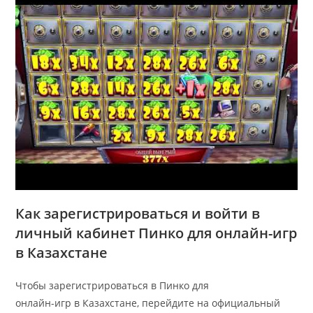
Как зарегистрироваться и войти в
личный кабинет Пинко для онлайн-игр
в Казахстане
Чтобы зарегистрироваться в Пинко для
Pin Co казино
онлайн-игр в Казахстане, перейдите на официальный