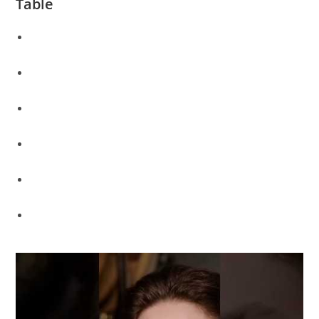
Table
Начало игры в онлайн-казино Пинко: первые шаги
для жителей Казахстана
Как зарегистрироваться и войти в личный кабинет
Пинко для онлайн-игр в Казахстане
Вход в личный кабинет Пинко: инструкция для
начинающих в онлайн-казино Казахстана
Онлайн-казино Пинко в Казахстане: регистрация и
вход в личный кабинет
Как joust в онлайн-казино Пинко в Казахстане:
зарегистрируйтесь и войдите в личный кабинет
Часто задаваемые вопросы о входе в личный кабинет
Пинко и начале игры в онлайн-казино в Казахстане