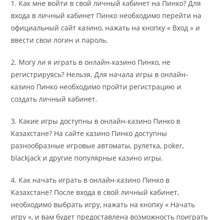
1. Как мне войти в свой личный кабинет на Пинко? Для
входа в личный кабинет Пинко необходимо перейти на
официальный сайт казино, нажать на кнопку « Вход » и
ввести свои логин и пароль.
2. Могу ли я играть в онлайн-казино Пинко, не
регистрируясь? Нельзя. Для начала игры в онлайн-
казино Пинко необходимо пройти регистрацию и
создать личный кабинет.
3. Какие игры доступны в онлайн-казино Пинко в
Казахстане? На сайте казино Пинко доступны
разнообразные игровые автоматы, рулетка, poker,
blackjack и другие популярные казино игры.
4. Как начать играть в онлайн-казино Пинко в
Казахстане? После входа в свой личный кабинет,
необходимо выбрать игру, нажать на кнопку « Начать
игру », и вам будет предоставлена возможность поиграть