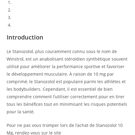
Introduction
Comment Acheter Stanozolol 10 Mg
Posologie et Administration
Conclusion
Introduction
Le Stanozolol, plus couramment connu sous le nom de
Winstrol, est un anabolisant stéroïdien synthétique souvent
utilisé pour améliorer la performance sportive et favoriser
le développement musculaire. À raison de 10 mg par
comprimé, le Stanozolol est populaire parmi les athlètes et
les bodybuilders. Cependant, il est essentiel de bien
comprendre comment l’utiliser correctement pour en tirer
tous les bénéfices tout en minimisant les risques potentiels
pour la santé.
Pour ne pas vous tromper lors de l’achat de Stanozolol 10
Mg, rendez-vous sur le site
https://anabolisants-de-