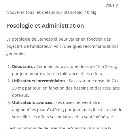
qualite.com/produit/stanozolol-10-mg-zhengzhou/
, vous y
trouverez tous les détails sur Stanozolol 10 Mg.
Posologie et Administration
La posologie de Stanozolol peut varier en fonction des
objectifs de l’utilisateur. Voici quelques recommandations
générales :
Débutants :
Commencez avec une dose de 10 à 20 mg
par jour, pour évaluer la tolérance et les effets.
Utilisateurs intermédiaires :
Passez à une dose de 20 à
30 mg par jour, en fonction des besoins et des résultats
obtenus.
Utilisateurs avancés :
Les doses peuvent être
augmentées jusqu’à 40 mg par jour, mais il est crucial de
surveiller les effets secondaires et la santé générale.
Il est recommandé de prendre le Stanozolol avec de la