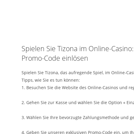
Spielen Sie Tizona im Online-Casino:
Promo-Code einlösen
Spielen Sie Tizona, das aufregende Spiel, im Online-Ca
Tipps, wie Sie es tun können:
1. Besuchen Sie die Website des Online-Casinos und regi
2. Gehen Sie zur Kasse und wählen Sie die Option « Ein
3. Wählen Sie Ihre bevorzugte Zahlungsmethode und ge
4. Geben Sie unseren exklusiven Promo-Code ein, um Ih