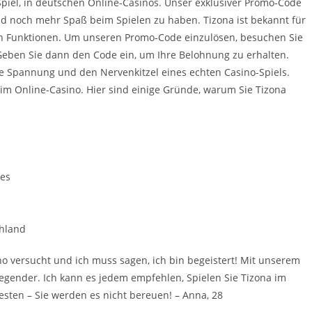
piel, in deutschen Online-Casinos. Unser exklusiver Promo-Code
nd noch mehr Spaß beim Spielen zu haben. Tizona ist bekannt für
n Funktionen. Um unseren Promo-Code einzulösen, besuchen Sie
 Geben Sie dann den Code ein, um Ihre Belohnung zu erhalten.
ie Spannung und den Nervenkitzel eines echten Casino-Spiels.
 im Online-Casino. Hier sind einige Gründe, warum Sie Tizona
des
chland
o versucht und ich muss sagen, ich bin begeistert! Mit unserem
egender. Ich kann es jedem empfehlen, Spielen Sie Tizona im
sten – Sie werden es nicht bereuen! – Anna, 28