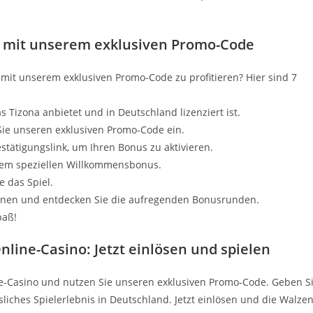
no mit unserem exklusiven Promo-Code
d mit unserem exklusiven Promo-Code zu profitieren? Hier sind 7
 Tizona anbietet und in Deutschland lizenziert ist.
 Sie unseren exklusiven Promo-Code ein.
estätigungslink, um Ihren Bonus zu aktivieren.
serem speziellen Willkommensbonus.
e das Spiel.
ennen und entdecken Sie die aufregenden Bonusrunden.
paß!
nline-Casino: Jetzt einlösen und spielen
ne-Casino und nutzen Sie unseren exklusiven Promo-Code. Geben S
liches Spielerlebnis in Deutschland. Jetzt einlösen und die Walze