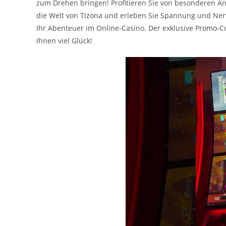
zum Drehen bringen! Profitieren Sie von besonderen An
die Welt von Tizona und erleben Sie Spannung und Nerv
Ihr Abenteuer im Online-Casino. Der exklusive Promo-Co
Ihnen viel Glück!