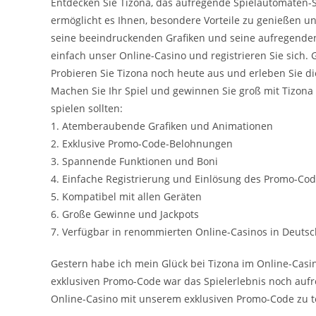
Entdecken Sie Tizona, das aufregende Spielautomaten-S
ermöglicht es Ihnen, besondere Vorteile zu genießen u
seine beeindruckenden Grafiken und seine aufregende
einfach unser Online-Casino und registrieren Sie sich.
Probieren Sie Tizona noch heute aus und erleben Sie d
Machen Sie Ihr Spiel und gewinnen Sie groß mit Tizona
spielen sollten:
1. Atemberaubende Grafiken und Animationen
2. Exklusive Promo-Code-Belohnungen
3. Spannende Funktionen und Boni
4. Einfache Registrierung und Einlösung des Promo-Co
5. Kompatibel mit allen Geräten
6. Große Gewinne und Jackpots
7. Verfügbar in renommierten Online-Casinos in Deuts
Gestern habe ich mein Glück bei Tizona im Online-Casin
exklusiven Promo-Code war das Spielerlebnis noch aufr
Online-Casino mit unserem exklusiven Promo-Code zu te