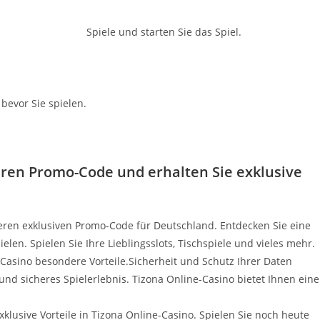
://tizona-game.de/
Spiele und starten Sie das Spiel.
bevor Sie spielen.
eren Promo-Code und erhalten Sie exklusive
eren exklusiven Promo-Code für Deutschland. Entdecken Sie eine
len. Spielen Sie Ihre Lieblingsslots, Tischspiele und vieles mehr.
Casino besondere Vorteile.Sicherheit und Schutz Ihrer Daten
 und sicheres Spielerlebnis. Tizona Online-Casino bietet Ihnen eine
klusive Vorteile in Tizona Online-Casino. Spielen Sie noch heute