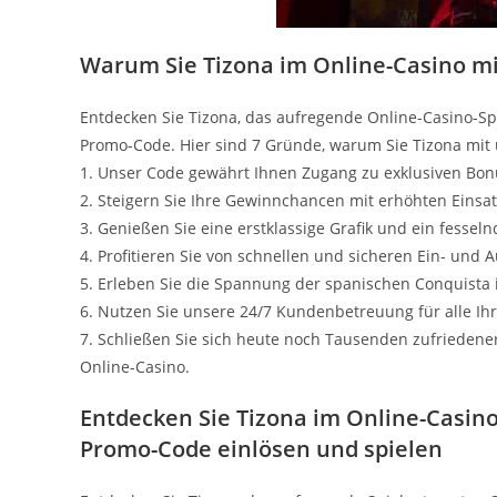
Warum Sie Tizona im Online-Casino mi
Entdecken Sie Tizona, das aufregende Online-Casino-Spi
Promo-Code. Hier sind 7 Gründe, warum Sie Tizona mit 
1. Unser Code gewährt Ihnen Zugang zu exklusiven Bo
2. Steigern Sie Ihre Gewinnchancen mit erhöhten Einsat
3. Genießen Sie eine erstklassige Grafik und ein fessel
4. Profitieren Sie von schnellen und sicheren Ein- und
5. Erleben Sie die Spannung der spanischen Conquista i
6. Nutzen Sie unsere 24/7 Kundenbetreuung für alle Ih
7. Schließen Sie sich heute noch Tausenden zufriedene
Online-Casino.
Entdecken Sie Tizona im Online-Casino
Promo-Code einlösen und spielen