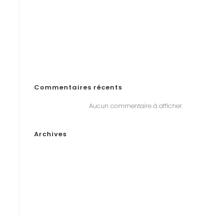
comienza a jugar en línea en Ecuador!
«Войдите на официальный сайт Pinco и играйте в
онлайн-казино в Казахстане»
„Почему Пинко казино не выплачивает выигрыши в
Казахстане? Решения, если у вас возникли проблемы
с выводом денег“
Commentaires récents
Aucun commentaire à afficher.
Archives
janvier 2026
décembre 2025
novembre 2025
octobre 2025
septembre 2025
août 2025