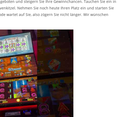
geboten und steigern Sie Ihre Gewinnchancen. Tauchen Sie ein in
enkitzel. Nehmen Sie noch heute Ihren Platz ein und starten Sie
de wartet auf Sie, also zögern Sie nicht länger. Wir wünschen