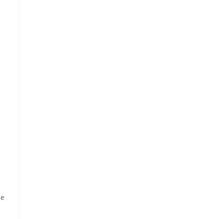
Текста
Финтех
ie
n