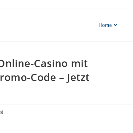
Home
 Online-Casino mit
romo-Code – Jetzt
sé