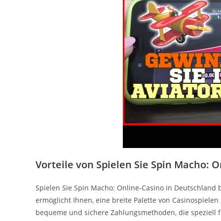
Vorteile von Spielen Sie Spin Macho: 
Spielen Sie Spin Macho: Online-Casino in Deutschland bie
ermöglicht Ihnen, eine breite Palette von Casinospielen
bequeme und sichere Zahlungsmethoden, die speziell fü