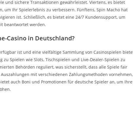
ele und sichere Transaktionen gewährleistet. Viertens, es bietet
 um Ihr Spielerlebnis zu verbessern. Fünftens, Spin Macho hat
igieren ist. Schließlich, es bietet eine 24/7 Kundensupport, um
eit beantwortet werden.
ne-Casino in Deutschland?
rfügbar ist und eine vielfältige Sammlung von Casinospielen biete
g zu Spielen wie Slots, Tischspielen und Live-Dealer-Spielen zu
erten Behörden reguliert, was sicherstellt, dass alle Spiele fair
und Auszahlungen mit verschiedenen Zahlungsmethoden vornehmen,
bietet auch Boni und Promotionen für deutsche Spieler an, um Ihre
höhen.