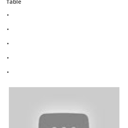
Table
Spielprinzip und Regeln von Chicken Cross the Road im
Online Casino
Die besten Online Casinos in der Schweiz für Chicken
Cross the Road
So gewinnen Sie beim Chicken Cross the Road Spiel
online: Tipps und Tricks
Chicken Cross the Road: Eine unterhaltsame Option für
Casino-Enthusiasten in der Schweiz
Die Geschichte und Entwicklung von Chicken Cross the
Road im Online Casino