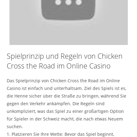
Spielprinzip und Regeln von Chicken
Cross the Road im Online Casino
Das Spielprinzip von Chicken Cross the Road im Online
Casino ist einfach und unterhaltsam. Ziel des Spiels ist es,
die Henne sicher über die Straße zu bringen, während Sie
gegen den Verkehr ankämpfen. Die Regeln sind
unkompliziert, was das Spiel zu einer großartigen Option
für Spieler in der Schweiz macht, die nach etwas Neuem
suchen.
1. Platzieren Sie Ihre Wette: Bevor das Spiel beginnt,