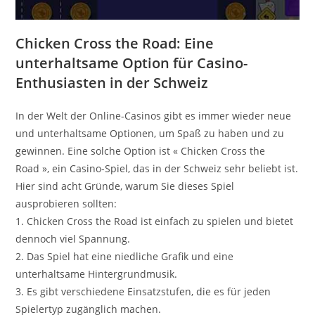
Chicken Cross the Road: Eine
unterhaltsame Option für Casino-
Enthusiasten in der Schweiz
In der Welt der Online-Casinos gibt es immer wieder neue
und unterhaltsame Optionen, um Spaß zu haben und zu
gewinnen. Eine solche Option ist « Chicken Cross the
Road », ein Casino-Spiel, das in der Schweiz sehr beliebt ist.
Hier sind acht Gründe, warum Sie dieses Spiel
ausprobieren sollten:
1. Chicken Cross the Road ist einfach zu spielen und bietet
dennoch viel Spannung.
2. Das Spiel hat eine niedliche Grafik und eine
unterhaltsame Hintergrundmusik.
3. Es gibt verschiedene Einsatzstufen, die es für jeden
Spielertyp zugänglich machen.