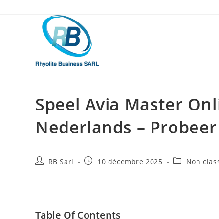
Skip
to
content
Speel Avia Master Onl
Nederlands – Probeer 
Auteur/autrice
Publication
Post
RB Sarl
10 décembre 2025
Non clas
de
publiée :
category:
la
publication :
Table Of Contents