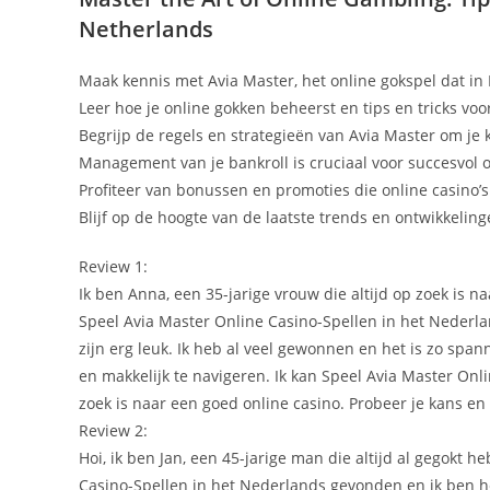
Netherlands
Maak kennis met Avia Master, het online gokspel dat in 
Leer hoe je online gokken beheerst en tips en tricks voo
Begrijp de regels en strategieën van Avia Master om je
Management van je bankroll is cruciaal voor succesvol 
Profiteer van bonussen en promoties die online casino’
Blijf op de hoogte van de laatste trends en ontwikkelin
Review 1:
Ik ben Anna, een 35-jarige vrouw die altijd op zoek is na
Speel Avia Master Online Casino-Spellen in het Nederla
zijn erg leuk. Ik heb al veel gewonnen en het is zo spa
en makkelijk te navigeren. Ik kan Speel Avia Master On
zoek is naar een goed online casino. Probeer je kans en 
Review 2:
Hoi, ik ben Jan, een 45-jarige man die altijd al gegokt h
Casino-Spellen in het Nederlands gevonden en ik ben h