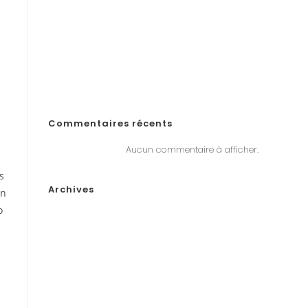
comienza a jugar en línea en Ecuador!
«Войдите на официальный сайт Pinco и играйте в
онлайн-казино в Казахстане»
„Почему Пинко казино не выплачивает выигрыши в
Казахстане? Решения, если у вас возникли проблемы
с выводом денег“
Commentaires récents
Aucun commentaire à afficher.
s
Archives
en
o
janvier 2026
décembre 2025
novembre 2025
octobre 2025
septembre 2025
août 2025