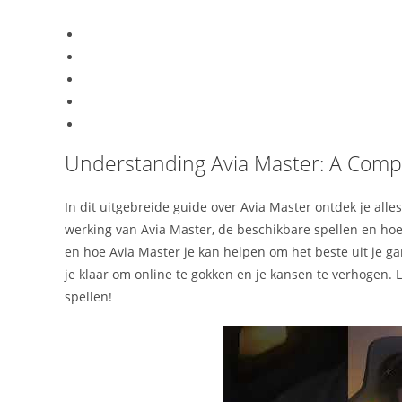
Understanding Avia Master: A Comprehensive Guide
Top 5 Avia Master Games to Play in Dutch Online Ca
The Thrill of Gambling: How to Play Avia Master Onli
Avia Master: The Ultimate Online Casino Experience 
Master the Art of Online Gambling: Tips and Tricks f
Understanding Avia Master: A Comp
In dit uitgebreide guide over Avia Master ontdek je all
werking van Avia Master, de beschikbare spellen en hoe
en hoe Avia Master je kan helpen om het beste uit je ga
je klaar om online te gokken en je kansen te verhogen. 
spellen!