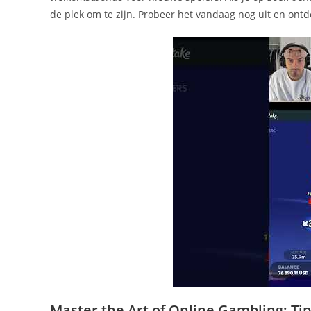
de plek om te zijn. Probeer het vandaag nog uit en ontd
Master the Art of Online Gambling: Tip