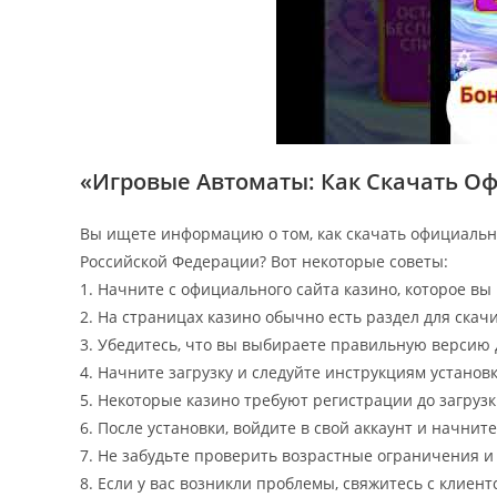
«Игровые Автоматы: Как Скачать О
Вы ищете информацию о том, как скачать официальн
Российской Федерации? Вот некоторые советы:
1. Начните с официального сайта казино, которое вы
2. На страницах казино обычно есть раздел для ска
3. Убедитесь, что вы выбираете правильную версию
4. Начните загрузку и следуйте инструкциям установк
5. Некоторые казино требуют регистрации до загрузк
6. После установки, войдите в свой аккаунт и начнит
7. Не забудьте проверить возрастные ограничения и
8. Если у вас возникли проблемы, свяжитесь с клиен