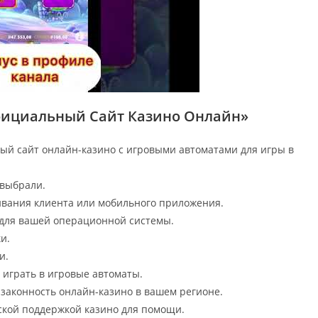
фициальный Сайт Казино Онлайн»
ый сайт онлайн-казино с игровыми автоматами для игры в
 выбрали.
чивания клиента или мобильного приложения.
 для вашей операционной системы.
и.
и.
е играть в игровые автоматы.
 законность онлайн-казино в вашем регионе.
тской поддержкой казино для помощи.