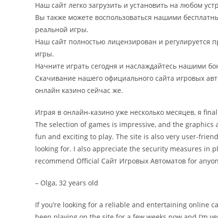
Наш сайт легко загрузить и установить на любом ус
Вы также можете воспользоваться нашими бесплатны
реальной игры.
Наш сайт полностью лицензирован и регулируется пр
игры.
Начните играть сегодня и наслаждайтесь нашими бо
Скачивание нашего официального сайта игровых авто
онлайн казино сейчас же.
Играя в онлайн-казино уже несколько месяцев, я finally
The selection of games is impressive, and the graphics a
fun and exciting to play. The site is also very user-frien
looking for. I also appreciate the security measures in pl
recommend Official Сайт Игровых Автоматов for anyone 
– Olga, 32 years old
If you’re looking for a reliable and entertaining online 
been playing on the site for a few weeks now and I’m ve