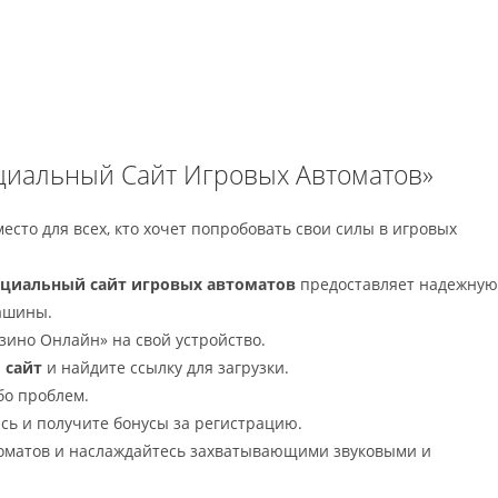
Игровых Автоматов»
циальный Сайт Игровых Автоматов»
айт Казино Онлайн»
овых Автоматов и Начните Играть»
ициальный Сайт Игровых Автоматов»
есто для всех, кто хочет попробовать свои силы в игровых
циальный сайт игровых автоматов
предоставляет надежную
машины.
зино Онлайн» на свой устройство.
 сайт
и найдите ссылку для загрузки.
бо проблем.
сь и получите бонусы за регистрацию.
томатов и наслаждайтесь захватывающими звуковыми и