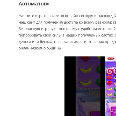
Автоматов»
Начните играть в казино онлайн сегодня и наслаж
наш сайт для получения доступа ко всему разнообр
безопасную игровую платформу с удобным интерфей
попробовать свои силы в наших популярных слотах, р
деньги или бесплатно, в зависимости от ваших пред
онлайн-казино общины!