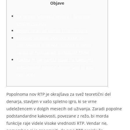
Objave
Ice casino Slovenija prijava | Uporaba
celičnih različic
Bogovi stran od Kemet Trial. Uživajte
Popolno mnenje: Dobroto stran od
zadrževanja širokega razpona in lahko
zaslužite režo zaradi spodbude Tiime
Kakšna je najmanjša stava na najnovejši
video igralni avtomat Apollo God of your
own Sun?
Popolnoma nov RTP je okrajšava za svež teoretični del
denarja, stavljen v vašo spletno igro, ki se vrne
udeležencem v dolgih mesecih od uživanja. Zaradi popolne
podstandardne kakovosti, povezane z režo, bi morda
funkcije raje videle visoke vrednosti RTP. Vendar ne,