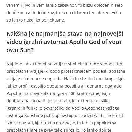
vznemirljivo in vam lahko zabavno vrti blizu določenih zelo
dobičkonosnih dobičkov, toda na dobrem tematskem vrhu
so lahko nekoliko bolj okusne.
Kakšna je najmanjša stava na najnovejši
video igralni avtomat Apollo God of your
own Sun?
Najdete lahko temeljne vrtljive simbole in nore simbole ter
brezplačne vrtljaje, ki bodo profesionalcem podelili dodatne
vrtljaje ali denarne nagrade. Našli boste dodatne kroge, kjer
lahko profili osvojijo dodatna posojila ali denarne nagrade.
Popolnoma nova spletna igra s 500-kratno omejitvijo
dobitkov na stopalih je res nizka, kljub temu pa slika,
igranje in funkcije povzročijo, da Apollo Goodness vašega
lastnega Sunshine položaja izstopa. Loaded wilds, možnost
izbire nagrad, kjer upajo na zmage, in lahko popolnoma
brezplačne igre se prav tako sprožijo, ko lahko dobite