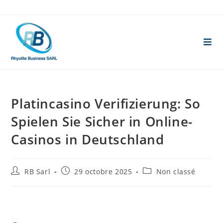
Skip
to
content
Platincasino Verifizierung: So
Spielen Sie Sicher in Online-
Casinos in Deutschland
Auteur/autrice
Publication
Post
RB Sarl
29 octobre 2025
Non classé
de
publiée :
category:
la
publication :