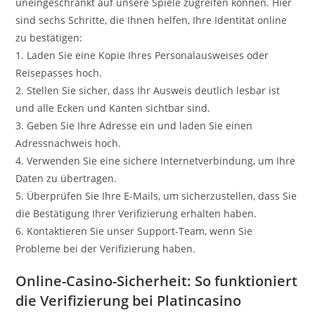
uneingeschränkt auf unsere Spiele zugreifen können. Hier
sind sechs Schritte, die Ihnen helfen, Ihre Identität online
zu bestätigen:
1. Laden Sie eine Kopie Ihres Personalausweises oder
Reisepasses hoch.
2. Stellen Sie sicher, dass Ihr Ausweis deutlich lesbar ist
und alle Ecken und Kanten sichtbar sind.
3. Geben Sie Ihre Adresse ein und laden Sie einen
Adressnachweis hoch.
4. Verwenden Sie eine sichere Internetverbindung, um Ihre
Daten zu übertragen.
5. Überprüfen Sie Ihre E-Mails, um sicherzustellen, dass Sie
die Bestätigung Ihrer Verifizierung erhalten haben.
6. Kontaktieren Sie unser Support-Team, wenn Sie
Probleme bei der Verifizierung haben.
Online-Casino-Sicherheit: So funktioniert
die Verifizierung bei Platincasino