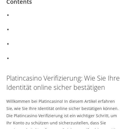
Contents
Platincasino Verifizierung: Wie Sie Ihre Identität online
sicher bestätigen
Online-Casino-Sicherheit: So funktioniert die
Verifizierung bei Platincasino
Platincasino Verifizierung in Deutschland: Was Sie
wissen müssen
Spielen Sie sicher in Online-Casinos: Die Bedeutung der
Verifizierung bei Platincasino
Platincasino Verifizierung: Wie Sie Ihre
Identität online sicher bestätigen
Willkommen bei Platincasino! In diesem Artikel erfahren
Sie, wie Sie Ihre Identität online sicher bestätigen können.
Die Platincasino Verifizierung ist ein wichtiger Schritt, um
Ihr Konto zu schützen und sicherzustellen, dass Sie