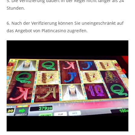
5. Die Verifizierung dauert in der Regel nicht länger als 24
Stunden.
6. Nach der Verifizierung können Sie uneingeschränkt auf
das Angebot von Platincasino zugreifen.