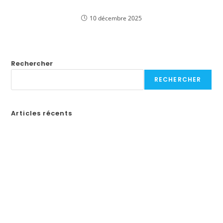
Experimente a Emoção do Cassino em Português
10 décembre 2025
Rechercher
RECHERCHER
Articles récents
Бонусы казино в России: Как выбрать лучшие предложения
How to Create a Professional Website: A Step-by-Step Guide for
Businesses
¡Obtén tu código de promoción en Spin Casino y comienza a
jugar en línea en Ecuador!
«Войдите на официальный сайт Pinco и играйте в онлайн-казино в
Казахстане»
„Почему Пинко казино не выплачивает выигрыши в Казахстане?