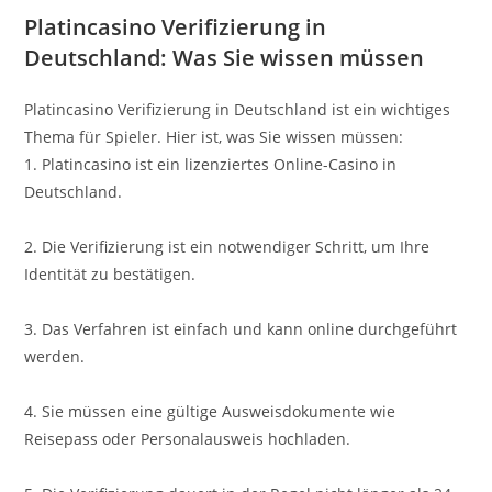
Platincasino Verifizierung in
Deutschland: Was Sie wissen müssen
Platincasino Verifizierung in Deutschland ist ein wichtiges
Thema für Spieler. Hier ist, was Sie wissen müssen:
1. Platincasino ist ein lizenziertes Online-Casino in
Deutschland.
2. Die Verifizierung ist ein notwendiger Schritt, um Ihre
Identität zu bestätigen.
3. Das Verfahren ist einfach und kann online durchgeführt
werden.
4. Sie müssen eine gültige Ausweisdokumente wie
Reisepass oder Personalausweis hochladen.