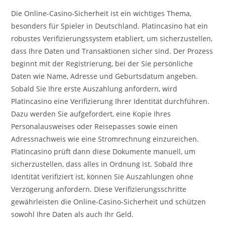
Die Online-Casino-Sicherheit ist ein wichtiges Thema,
besonders für Spieler in Deutschland. Platincasino hat ein
robustes Verifizierungssystem etabliert, um sicherzustellen,
dass Ihre Daten und Transaktionen sicher sind. Der Prozess
beginnt mit der Registrierung, bei der Sie persönliche
Daten wie Name, Adresse und Geburtsdatum angeben.
Sobald Sie Ihre erste Auszahlung anfordern, wird
Platincasino eine Verifizierung Ihrer Identität durchführen.
Dazu werden Sie aufgefordert, eine Kopie Ihres
Personalausweises oder Reisepasses sowie einen
Adressnachweis wie eine Stromrechnung einzureichen.
Platincasino prüft dann diese Dokumente manuell, um
sicherzustellen, dass alles in Ordnung ist. Sobald Ihre
Identität verifiziert ist, können Sie Auszahlungen ohne
Verzögerung anfordern. Diese Verifizierungsschritte
gewährleisten die Online-Casino-Sicherheit und schützen
sowohl Ihre Daten als auch Ihr Geld.