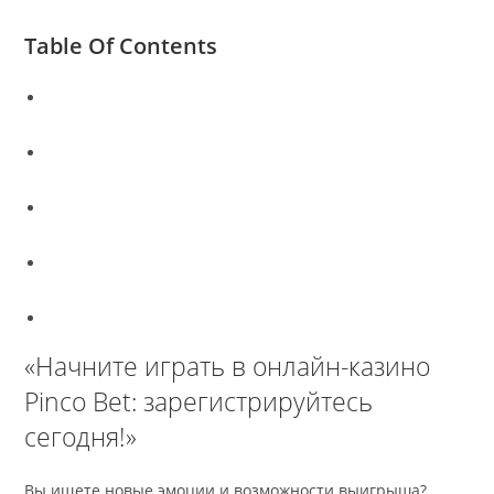
Table Of Contents
«Начните играть в онлайн-казино Pinco Bet:
зарегистрируйтесь сегодня!»
«Увлекательные игры в онлайн-казино Pinco Bet:
начните играть сейчас!»
«Почему стоит выбрать онлайн-казино Pinco Bet для
игры сегодня?»
«Как насладиться онлайн-играми казино Pinco Bet
сегодня?»
Часто задаваемые вопросы о Pinco Bet онлайн-казино
«Начните играть в онлайн-казино
Pinco Bet: зарегистрируйтесь
сегодня!»
Вы ищете новые эмоции и возможности выигрыша?