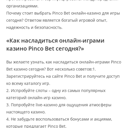
организациями.
Почему стоит выбрать Pinco Bet онлайн-казино для игры
сегодня? Ответом является богатый игровой опыт,
надежность и безопасность.
«Как насладиться онлайн-играми
казино Pinco Bet сегодня?»
Вы желаете узнать, как насладиться онлайн-играми Pinco
Bet казино сегодня? Вот несколько советов:1.
Зарегистрируйтесь на сайте Pinco Bet и получите доступ
ко всему каталогу игр.
2. Испробуйте слоты – одну из самых популярных
категорий онлайн-игр казино.
3. Попробуйте live-казино для ощущения атмосферы
настоящего казино.
4. Не забудьте воспользоваться бонусами и акциями,
которые предлагает Pinco Bet.