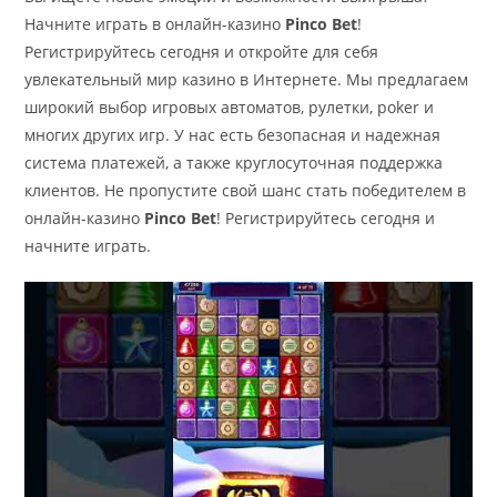
Начните играть в онлайн-казино
Pinco Bet
!
Регистрируйтесь сегодня и откройте для себя
увлекательный мир казино в Интернете. Мы предлагаем
широкий выбор игровых автоматов, рулетки, poker и
многих других игр. У нас есть безопасная и надежная
система платежей, а также круглосуточная поддержка
клиентов. Не пропустите свой шанс стать победителем в
онлайн-казино
Pinco Bet
! Регистрируйтесь сегодня и
начните играть.