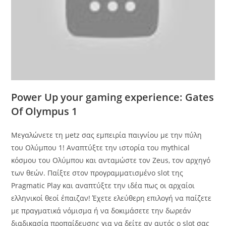
Power Up your gaming experience: Gates
Of Olympus 1
Μεγαλώνετε τη μetz σας εμπειρία παιγνίου με την πύλη
του Ολύμπου 1! Αναπτύξτε την ιστορία του mythical
κόσμου του Ολύμπου και ανταμώστε τον Zeus, τον αρχηγό
των θεών. Παίξτε στον προγραμματισμένο slot της
Pragmatic Play και αναπτύξτε την ιδέα πως οι αρχαίοι
ελληνικοί θεοί έπαιζαν! Έχετε ελεύθερη επιλογή να παίζετε
με πραγματικά νόμισμα ή να δοκιμάσετε την δωρεάν
διαδικασία προπαίδευσης για να δείτε αν αυτός ο slot σας