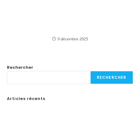
Betfred Casino concept: Exactly what it’s enjoy
playing on the website
9 décembre 2025
Rechercher
RECHERCHER
Articles récents
Бонусы казино в России: Как выбрать лучшие предложения
How to Create a Professional Website: A Step-by-Step Guide for
Businesses
¡Obtén tu código de promoción en Spin Casino y comienza a
jugar en línea en Ecuador!