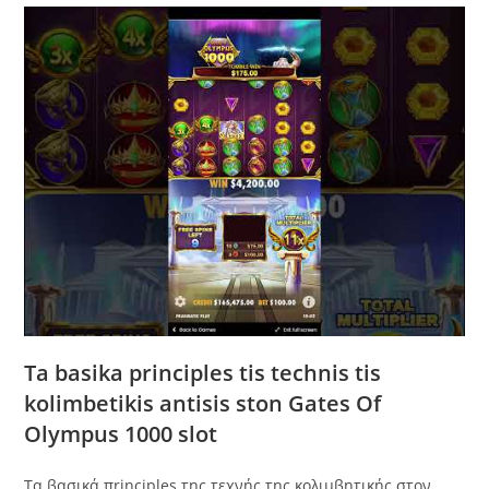
Ta basika principles tis technis tis
kolimbetikis antisis ston Gates Of
Olympus 1000 slot
Τα βασικά πrinciples της τεχνής της κολιμβητικής στον