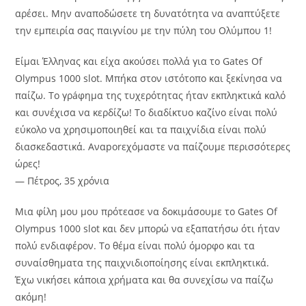
αρέσει. Μην αναποδώσετε τη δυνατότητα να αναπτύξετε
την εμπειρία σας παιγνίου με την πύλη του Ολύμπου 1!
Είμαι Έλληνας και είχα ακούσει πολλά για το Gates Of
Olympus 1000 slot. Μπήκα στον ιστότοπο και ξεκίνησα να
παίζω. Το γρáφημα της τυχερότητας ήταν εκπληκτικά καλό
και συνέχισα να κερδίζω! Το διαδίκτυο καζίνο είναι πολύ
εύκολο να χρησιμοποιηθεί και τα παιχνίδια είναι πολύ
διασκεδαστικά. Αναporεχόμαστε να παίζουμε περισσότερες
ώρες!
— Πέτρος, 35 χρόνια
Μια φίλη μου μου πρότεασε να δοκιμάσουμε το Gates Of
Olympus 1000 slot και δεν μπορώ να εξαπατήσω ότι ήταν
πολύ ενδιαφέρον. Το θέμα είναι πολύ όμορφο και τα
συναίσθηματα της παιχνιδιοποίησης είναι εκπληκτικά.
Έχω νικήσει κάποια χρήματα και θα συνεχίσω να παίζω
ακόμη!