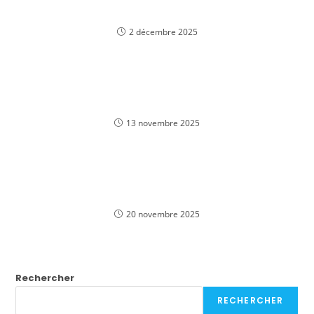
Demo Online in English for New Zealand Players
2 décembre 2025
Joacă Chicken Road 2 App la Cazinoul Online în
Română
13 novembre 2025
Pinco Güncellənmiş Onlayn Kazino Oynamaq:
Azerbaycanda Tecrübe Edin!
20 novembre 2025
Rechercher
RECHERCHER