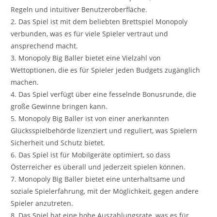
Regeln und intuitiver Benutzeroberfläche.
2. Das Spiel ist mit dem beliebten Brettspiel Monopoly
verbunden, was es für viele Spieler vertraut und
ansprechend macht.
3. Monopoly Big Baller bietet eine Vielzahl von
Wettoptionen, die es für Spieler jeden Budgets zugänglich
machen.
4. Das Spiel verfügt über eine fesselnde Bonusrunde, die
große Gewinne bringen kann.
5. Monopoly Big Baller ist von einer anerkannten
Glücksspielbehörde lizenziert und reguliert, was Spielern
Sicherheit und Schutz bietet.
6. Das Spiel ist für Mobilgeräte optimiert, so dass
Österreicher es überall und jederzeit spielen können.
7. Monopoly Big Baller bietet eine unterhaltsame und
soziale Spielerfahrung, mit der Möglichkeit, gegen andere
Spieler anzutreten.
8. Das Spiel hat eine hohe Auszahlungsrate, was es für