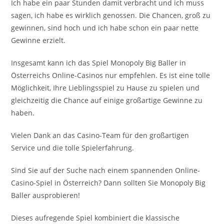
Ich habe ein paar Stunden damit verbracht und ich muss
sagen, ich habe es wirklich genossen. Die Chancen, groß zu
gewinnen, sind hoch und ich habe schon ein paar nette
Gewinne erzielt.
Insgesamt kann ich das Spiel Monopoly Big Baller in
Österreichs Online-Casinos nur empfehlen. Es ist eine tolle
Möglichkeit, Ihre Lieblingsspiel zu Hause zu spielen und
gleichzeitig die Chance auf einige großartige Gewinne zu
haben.
Vielen Dank an das Casino-Team für den großartigen
Service und die tolle Spielerfahrung.
Sind Sie auf der Suche nach einem spannenden Online-
Casino-Spiel in Österreich? Dann sollten Sie Monopoly Big
Baller ausprobieren!
Dieses aufregende Spiel kombiniert die klassische