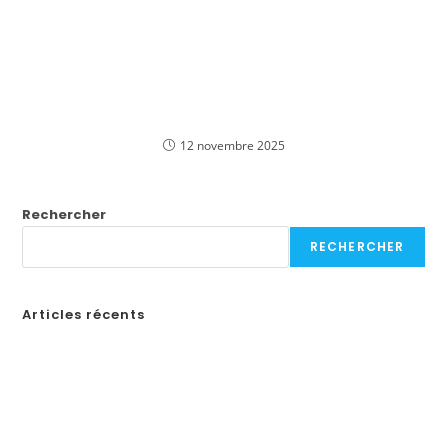
Unlock Exciting Perks with Richard Casino Promo
Code for Australian Players – Play Online in
English
12 novembre 2025
Rechercher
RECHERCHER
Articles récents
Бонусы казино в России: Как выбрать лучшие предложения
How to Create a Professional Website: A Step-by-Step Guide for
Businesses
¡Obtén tu código de promoción en Spin Casino y comienza a
jugar en línea en Ecuador!