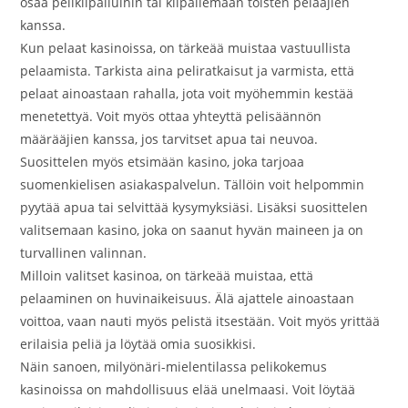
osaa pelikilpailuihin tai kilpailemaan toisten pelaajien
kanssa.
Kun pelaat kasinoissa, on tärkeää muistaa vastuullista
pelaamista. Tarkista aina peliratkaisut ja varmista, että
pelaat ainoastaan rahalla, jota voit myöhemmin kestää
menetettyä. Voit myös ottaa yhteyttä pelisäännön
määrääjien kanssa, jos tarvitset apua tai neuvoa.
Suosittelen myös etsimään kasino, joka tarjoaa
suomenkielisen asiakaspalvelun. Tällöin voit helpommin
pyytää apua tai selvittää kysymyksiäsi. Lisäksi suosittelen
valitsemaan kasino, joka on saanut hyvän maineen ja on
turvallinen valinnan.
Milloin valitset kasinoa, on tärkeää muistaa, että
pelaaminen on huvinaikeisuus. Älä ajattele ainoastaan
voittoa, vaan nauti myös pelistä itsestään. Voit myös yrittää
erilaisia peliä ja löytää omia suosikkisi.
Näin sanoen, milyönäri-mielentilassa pelikokemus
kasinoissa on mahdollisuus elää unelmaasi. Voit löytää