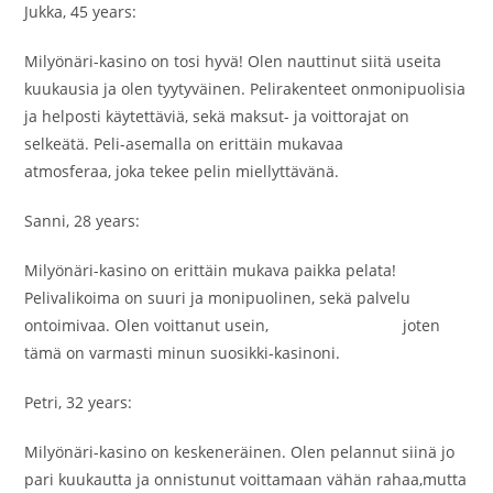
Jukka, 45 years:
Milyönäri-kasino on tosi hyvä! Olen nauttinut siitä useita
kuukausia ja olen tyytyväinen. Pelirakenteet onmonipuolisia
ja helposti käytettäviä, sekä maksut- ja voittorajat on
selkeätä. Peli-asemalla on erittäin mukavaa
atmosferaa, joka tekee pelin miellyttävänä.
Sanni, 28 years:
Milyönäri-kasino on erittäin mukava paikka pelata!
Pelivalikoima on suuri ja monipuolinen, sekä palvelu
ontoimivaa. Olen voittanut usein,
virallinen sivusto
joten
tämä on varmasti minun suosikki-kasinoni.
Petri, 32 years:
Milyönäri-kasino on keskeneräinen. Olen pelannut siinä jo
pari kuukautta ja onnistunut voittamaan vähän rahaa,mutta