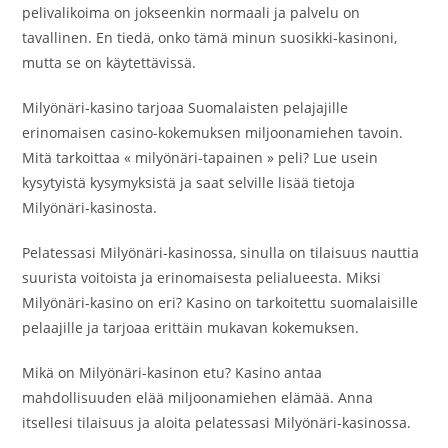
pelivalikoima on jokseenkin normaali ja palvelu on
tavallinen. En tiedä, onko tämä minun suosikki-kasinoni,
mutta se on käytettävissä.
Milyönäri-kasino tarjoaa Suomalaisten pelajajille
erinomaisen casino-kokemuksen miljoonamiehen tavoin.
Mitä tarkoittaa « milyönäri-tapainen » peli? Lue usein
kysytyistä kysymyksistä ja saat selville lisää tietoja
Milyönäri-kasinosta.
Pelatessasi Milyönäri-kasinossa, sinulla on tilaisuus nauttia
suurista voitoista ja erinomaisesta pelialueesta. Miksi
Milyönäri-kasino on eri? Kasino on tarkoitettu suomalaisille
pelaajille ja tarjoaa erittäin mukavan kokemuksen.
Mikä on Milyönäri-kasinon etu? Kasino antaa
mahdollisuuden elää miljoonamiehen elämää. Anna
itsellesi tilaisuus ja aloita pelatessasi Milyönäri-kasinossa.