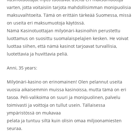
varten, jotta voitaisiin tarjota mahdollisimman monipuolisia
maksuvaihtoeita. Tämä on erittäin tärkeää Suomessa, missä
on useita eri maksumuotoja käytössä.
Nämä Kasinotuottajan milyönäri-kasinoihin perustettu
luottamus on suosittu suomalaispelajien kesken. He voivat
luottaa siihen, että nämä kasinot tarjoavat turvallisia,
luotettavia ja huvittavia peliä.
Anni, 35 years:
Milyönäri-kasino on erinomainen! Olen pelannut useita
vuosia aikaisemmin muissa kasinoissa, mutta tämä on eri
tasoa. Peli-valikoima on suuri ja monipuolinen, palvelu
toimivasti ja voittoja on tullut usein. Tällaisessa
ympäristössä on mukavaa
pelata ja tuntuu siltä kuin olisin omaa miljoonamiesten
seuraa.