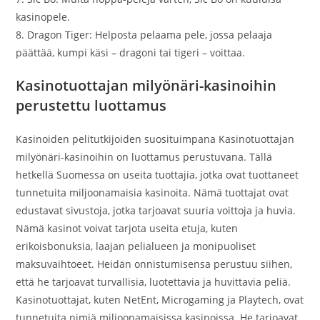
kasinopele.
8. Dragon Tiger: Helposta pelaama pele, jossa pelaaja
päättää, kumpi käsi – dragoni tai tigeri – voittaa.
Kasinotuottajan milyönäri-kasinoihin
perustettu luottamus
Kasinoiden pelitutkijoiden suosituimpana Kasinotuottajan
milyönäri-kasinoihin on luottamus perustuvana. Tällä
hetkellä Suomessa on useita tuottajia, jotka ovat tuottaneet
tunnetuita miljoonamaisia kasinoita. Nämä tuottajat ovat
edustavat sivustoja, jotka tarjoavat suuria voittoja ja huvia.
Nämä kasinot voivat tarjota useita etuja, kuten
erikoisbonuksia, laajan pelialueen ja monipuoliset
maksuvaihtoeet. Heidän onnistumisensa perustuu siihen,
että he tarjoavat turvallisia, luotettavia ja huvittavia peliä.
Kasinotuottajat, kuten NetEnt, Microgaming ja Playtech, ovat
tunnetuita nimiä miljoonamaisissa kasinoissa. He tarjoavat