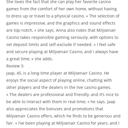
She loves the fact that she can play her favorite casino
games from the comfort of her own home, without having
to dress up or travel to a physical casino. « The selection of
games is impressive, and the graphics and sound effects
are top-notch, » she says. Anna also notes that Miljoenair
Casino takes responsible gaming seriously, with options to
set deposit limits and self-exclude if needed. « I feel safe
and secure playing at Miljoenair Casino, and I always have
a great time, » she adds.
Review 3:
Jaap, 45, is a long-time player at Miljoenair Casino. He
enjoys the social aspect of playing online, chatting with
other players and the dealers in the live casino games.
« The dealers are professional and friendly, and it’s nice to
be able to interact with them in real-time, » he says. Jaap
also appreciates the bonuses and promotions that
Miljoenair Casino offers, which he finds to be generous and
fair. « I’ve been playing at Miljoenair Casino for years, and I