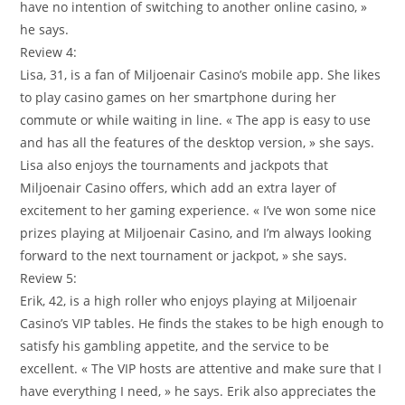
have no intention of switching to another online casino, »
he says.
Review 4:
Lisa, 31, is a fan of Miljoenair Casino’s mobile app. She likes
to play casino games on her smartphone during her
commute or while waiting in line. « The app is easy to use
and has all the features of the desktop version, » she says.
Lisa also enjoys the tournaments and jackpots that
Miljoenair Casino offers, which add an extra layer of
excitement to her gaming experience. « I’ve won some nice
prizes playing at Miljoenair Casino, and I’m always looking
forward to the next tournament or jackpot, » she says.
Review 5:
Erik, 42, is a high roller who enjoys playing at Miljoenair
Casino’s VIP tables. He finds the stakes to be high enough to
satisfy his gambling appetite, and the service to be
excellent. « The VIP hosts are attentive and make sure that I
have everything I need, » he says. Erik also appreciates the