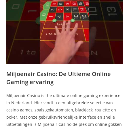
Miljoenair Casino: De Ultieme Online
Gaming ervaring
Miljoenair Casino is the ultimate online gaming experience
in Nederland. Hier vindt u een uitgebreide selectie van
casino games, zoals gokautomaten, blackjack, roulette en
poker. Met onze gebruiksvriendelijke interface en snelle
uitbetalingen is Miljoenair Casino de plek om online gokken