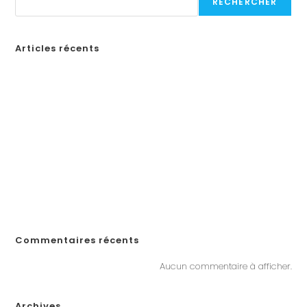
RECHERCHER
Articles récents
Бонусы казино в России: Как выбрать лучшие предложения
How to Create a Professional Website: A Step-by-Step Guide for
Businesses
¡Obtén tu código de promoción en Spin Casino y comienza a
jugar en línea en Ecuador!
«Войдите на официальный сайт Pinco и играйте в онлайн-казино в
Казахстане»
„Почему Пинко казино не выплачивает выигрыши в Казахстане?
Решения, если у вас возникли проблемы с выводом денег“
Commentaires récents
Aucun commentaire à afficher.
Archives