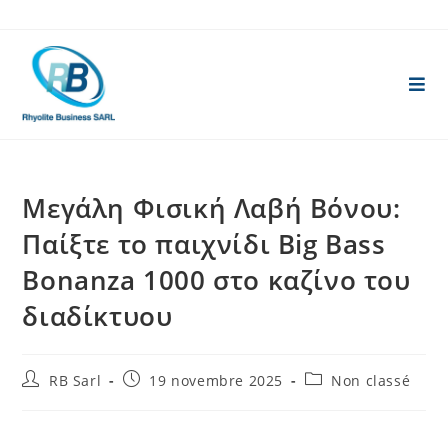
Skip
to
content
Μεγάλη Φισική Λαβή Βόνου:
Παίξτε το παιχνίδι Big Bass
Bonanza 1000 στο καζίνο του
διαδίκτυου
Auteur/autrice
Publication
Post
RB Sarl
19 novembre 2025
Non classé
de
publiée :
category:
la
publication :