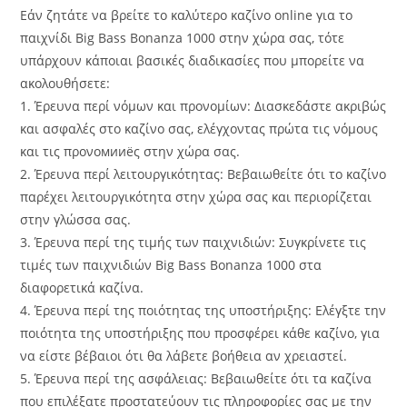
Εάν ζητάτε να βρείτε το καλύτερο καζίνο online για το
παιχνίδι Big Bass Bonanza 1000 στην χώρα σας, τότε
υπάρχουν κάποιαι βασικές διαδικασίες που μπορείτε να
ακολουθήσετε:
1. Έρευνα περί νόμων και προνομίων: Διασκεδάστε ακριβώς
και ασφαλές στο καζίνο σας, ελέγχοντας πρώτα τις νόμους
και τις προνοмииëς στην χώρα σας.
2. Έρευνα περί λειτουργικότητας: Βεβαιωθείτε ότι το καζίνο
παρέχει λειτουργικότητα στην χώρα σας και περιορίζεται
στην γλώσσα σας.
3. Έρευνα περί της τιμής των παιχνιδιών: Συγκρίνετε τις
τιμές των παιχνιδιών Big Bass Bonanza 1000 στα
διαφορετικά καζίνα.
4. Έρευνα περί της ποιότητας της υποστήριξης: Ελέγξτε την
ποιότητα της υποστήριξης που προσφέρει κάθε καζίνο, για
να είστε βέβαιοι ότι θα λάβετε βοήθεια αν χρειαστεί.
5. Έρευνα περί της ασφάλειας: Βεβαιωθείτε ότι τα καζίνα
που επιλέξατε προστατεύουν τις πληροφορίες σας με την