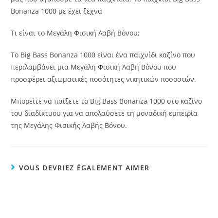
Bonanza 1000 με έχει ξεχνά
Τι είναι το Μεγάλη Φισική Λαβή Βόνου;
Το Big Bass Bonanza 1000 είναι ένα παιχνίδι καζίνο που
περιλαμβάνει μια Μεγάλη Φισική Λαβή Βόνου που
προσφέρει αξιωματικές ποσότητες νικητικών ποσοστών.
Μπορείτε να παίξετε το Big Bass Bonanza 1000 στο καζίνο
του διαδίκτυου για να απολαύσετε τη μοναδική εμπειρία
της Μεγάλης Φισικής Λαβής Βόνου.
VOUS DEVRIEZ ÉGALEMENT AIMER
Avis sur les retraits au Cadoola Casino :
Découvrez notre expérience de jeu en ligne en
France