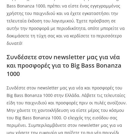
Bass Bonanza 1000, πρέπει να είστε ένας εγγεγραμμένος
χρήστης του παιχνιδιού και να έχετε εγκαταστήσει την
τελευταία έκδοση του λογισμικού. Έχετε πρόσβαση σε
αυτήν την προσφορά με περιοδικότητα, οπότε μπορείτε να
δοκιμάσετε τη τύχη σας και να κερδίσετε το περισσότερο
δυνατό!
Συνδέσετε στον newsletter μας για νέα
και προσφορές για το Big Bass Bonanza
1000
Συνδέστε στον newsletter μας για νέα και προσφορές του
Big Bass Bonanza 1000 στην Ελλάδα. Λάβετε τις τελευταίες
είδη του παιχνιδιού και προσφορές πριν οι πυλές ανοίξουν.
Μην χάνετε τη χαντεκλήδευση να είστε μέρος του κόσμου
του Big Bass Bonanza 1000. Ο ελεγχός της εισόδου σας
περιμένει. Συμπεριλαμβάνετε στον newsletter μας για να
μην χάσετε την ευκαιρία να παίξετε το πιο νέο παιχνίδι