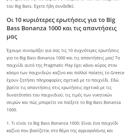
του Big Bass. Έχετε ήδη συνδεθεί;
Οι 10 κυριότερες ερωτήσεις για το Big
Bass Bonanza 1000 και τις απαντήσεις
μας
Έχουμε συναμάξει για σας τις 10 συχνότερες ερωτήσεις
για το Big Bass Bonanza 1000 και τις απαντήσεις μας! Το
παιχνίδι αυτό της Pragmatic Play έχει κάνει κύρος στον
κόσμο των παιχνιδιών καζίνο και πολλοί παίκτες το Greece
έχουν ζητήσει πληροφορίες σχετικά με το παιχνίδι. Εδώ
βρείτε τις απαντήσεις στις ερωτήσεις σχετικά με τις
δυνατότetes του παιχνιδιού, τις τιμές των νικητικών
σειρών και πώς μπορείτε να παίξετε το Big Bass Bonanza
1000.
1. Τι είναι το Big Bass Bonanza 1000; Είναι ένα παιχνίδι
καζίνο που βασίζεται στο θέμα της αγριογαλήνης και