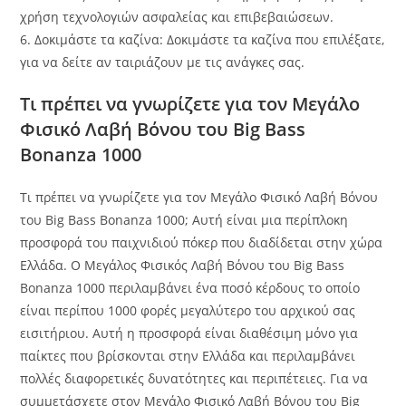
χρήση τεχνολογιών ασφαλείας και επιβεβαιώσεων.
6. Δοκιμάστε τα καζίνα: Δοκιμάστε τα καζίνα που επιλέξατε,
για να δείτε αν ταιριάζουν με τις ανάγκες σας.
Τι πρέπει να γνωρίζετε για τον Μεγάλο
Φισικό Λαβή Βόνου του Big Bass
Bonanza 1000
Τι πρέπει να γνωρίζετε για τον Μεγάλο Φισικό Λαβή Βόνου
του Big Bass Bonanza 1000; Αυτή είναι μια περίπλοκη
προσφορά του παιχνιδιού πόκερ που διαδίδεται στην χώρα
Ελλάδα. Ο Μεγάλος Φισικός Λαβή Βόνου του Big Bass
Bonanza 1000 περιλαμβάνει ένα ποσό κέρδους το οποίο
είναι περίπου 1000 φορές μεγαλύτερο του αρχικού σας
εισιτήριου. Αυτή η προσφορά είναι διαθέσιμη μόνο για
παίκτες που βρίσκονται στην Ελλάδα και περιλαμβάνει
πολλές διαφορετικές δυνατότητες και περιπέτειες. Για να
συμμετάσχετε στον Μεγάλο Φισικό Λαβή Βόνου του Big