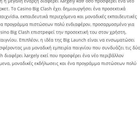
ή η μεγάλη έναρξη διαφέρει λargely καθ’ όσο προσφέρει ένα νέο
κετ. Το Casino Big Clash έχει δημιουργήσει ένα προσεκτικά
ιχνídia, εκπαιδευτικά περιεχόμενα και μοναδικές εκπαιδευτικές
 ένα προγράμμα πιστώσεων πολύ ενδιαφέρον, προσαρμοσμένο για
sino Big Clash επιστреφεί την προσεκτική του στον χρήστη,
ιγνίου. Επιπλέον, η ιδέα της Big Launch είναι να ενσωματώσει
οσφέροντας μια μοναδική εμπειρία παιγνίου που συνδυάζει τις δύ
h διαφέρει λargely εκεί που προσφέρει ένα νέο περιβάλλον
χόμενα, μοναδικές εκδήλωσεις και ένα προγράμμα πιστώσεων πολύ