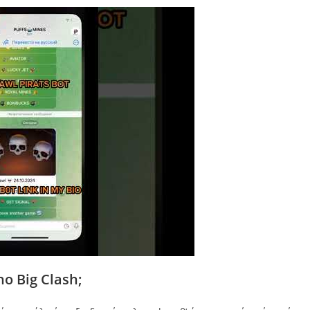
o Big Clash;