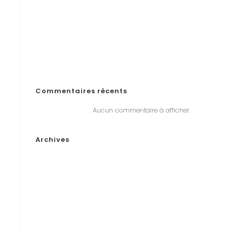
comienza a jugar en línea en Ecuador!
«Войдите на официальный сайт Pinco и играйте в
онлайн-казино в Казахстане»
„Почему Пинко казино не выплачивает выигрыши в
Казахстане? Решения, если у вас возникли проблемы
с выводом денег“
Commentaires récents
Aucun commentaire à afficher.
Archives
janvier 2026
décembre 2025
novembre 2025
octobre 2025
septembre 2025
août 2025