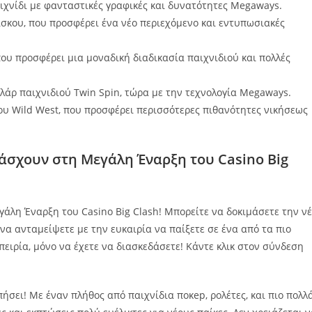
παιχνίδι με φανταστικές γραφικές και δυνατότητες Megaways.
 δίσκου, που προσφέρει ένα νέο περιεχόμενο και εντυπωσιακές
 που προσφέρει μια μοναδική διαδικασία παιχνιδιού και πολλές
υλάρ παιχνιδιού Twin Spin, τώρα με την τεχνολογία Megaways.
α του Wild West, που προσφέρει περισσότερες πιθανότητες νικήσεως
άσχουν στη Μεγάλη Έναρξη του Casino Big
άλη Έναρξη του Casino Big Clash! Μπορείτε να δοκιμάσετε την ν
να ανταμείψετε με την ευκαιρία να παίξετε σε ένα από τα πιο
πειρία, μόνο να έχετε να διασκεδάσετε! Κάντε κλικ στον σύνδεση
πήσει! Με έναν πλήθος από παιχνίδια ποκер, ρολέτες, και πιο πολλά