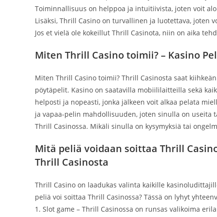
Toiminnallisuus on helppoa ja intuitiivista, joten voit alo
Lisäksi, Thrill Casino on turvallinen ja luotettava, joten v
Jos et vielä ole kokeillut Thrill Casinota, niin on aika teh
Miten Thrill Casino toimii? – Kasino P
Miten Thrill Casino toimii? Thrill Casinosta saat kiihkeä
pöytäpelit. Kasino on saatavilla mobiililaitteilla sekä kaiki
helposti ja nopeasti, jonka jälkeen voit alkaa pelata mi
ja vapaa-pelin mahdollisuuden, joten sinulla on useita t
Thrill Casinossa. Mikäli sinulla on kysymyksiä tai ongel
Mitä peliä voidaan soittaa Thrill Casi
Thrill Casinosta
Thrill Casino on laadukas valinta kaikille kasinoludittaj
peliä voi soittaa Thrill Casinossa? Tässä on lyhyt yhteenv
1. Slot game – Thrill Casinossa on runsas valikoima erila