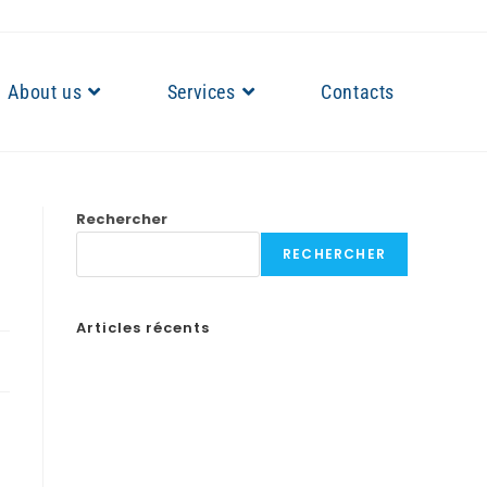
About us
Services
Contacts
Rechercher
RECHERCHER
Articles récents
Бонусы казино в России: Как выбрать лучшие
предложения
How to Create a Professional Website: A Step-by-
Step Guide for Businesses
¡Obtén tu código de promoción en Spin Casino y