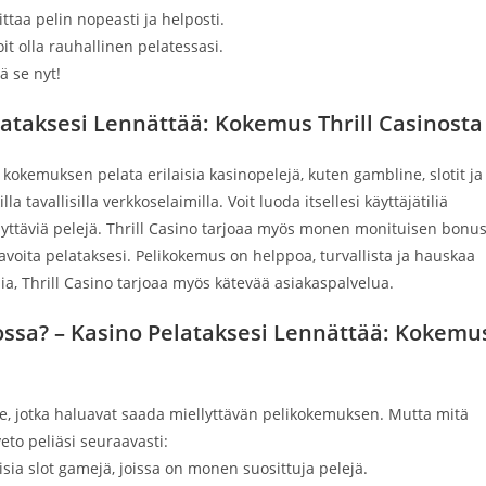
ittaa pelin nopeasti ja helposti.
oit olla rauhallinen pelatessasi.
dä se nyt!
elataksesi Lennättää: Kokemus Thrill Casinosta
n kokemuksen pelata erilaisia kasinopelejä, kuten gambline, slotit ja
lla tavallisilla verkkoselaimilla. Voit luoda itsellesi käyttäjätiliä
ellyttäviä pelejä. Thrill Casino tarjoaa myös monen monituisen bonus
avoita pelataksesi. Pelikokemus on helppoa, turvallista ja hauskaa
mia, Thrill Casino tarjoaa myös kätevää asiakaspalvelua.
nossa? – Kasino Pelataksesi Lennättää: Kokemu
ille, jotka haluavat saada miellyttävän pelikokemuksen. Mutta mitä
eto peliäsi seuraavasti:
isia slot gamejä, joissa on monen suosittuja pelejä.