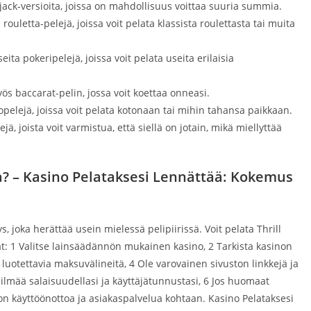
ckjack-versioita, joissa on mahdollisuus voittaa suuria summia.
ouletta-pelejä, joissa voit pelata klassista roulettasta tai muita
ita pokeripelejä, joissa voit pelata useita erilaisia
yös baccarat-pelin, jossa voit koettaa onneasi.
nopelejä, joissa voit pelata kotonaan tai mihin tahansa paikkaan.
jä, joista voit varmistua, että siellä on jotain, mikä miellyttää
ta? – Kasino Pelataksesi Lennättää: Kokemus
, joka herättää usein mielessä pelipiirissä. Voit pelata Thrill
at: 1 Valitse lainsäädännön mukainen kasino, 2 Tarkista kasinon
luotettavia maksuvälineitä, 4 Ole varovainen sivuston linkkejä ja
 silmää salaisuudellasi ja käyttäjätunnustasi, 6 Jos huomaat
on käyttöönottoa ja asiakaspalvelua kohtaan. Kasino Pelataksesi