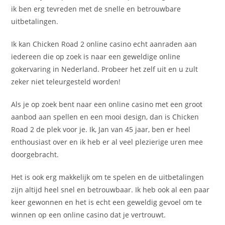
ik ben erg tevreden met de snelle en betrouwbare
uitbetalingen.
Ik kan Chicken Road 2 online casino echt aanraden aan
iedereen die op zoek is naar een geweldige online
gokervaring in Nederland. Probeer het zelf uit en u zult
zeker niet teleurgesteld worden!
Als je op zoek bent naar een online casino met een groot
aanbod aan spellen en een mooi design, dan is Chicken
Road 2 de plek voor je. Ik, Jan van 45 jaar, ben er heel
enthousiast over en ik heb er al veel plezierige uren mee
doorgebracht.
Het is ook erg makkelijk om te spelen en de uitbetalingen
zijn altijd heel snel en betrouwbaar. Ik heb ook al een paar
keer gewonnen en het is echt een geweldig gevoel om te
winnen op een online casino dat je vertrouwt.