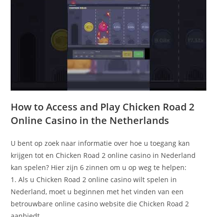
How to Access and Play Chicken Road 2
Online Casino in the Netherlands
U bent op zoek naar informatie over hoe u toegang kan
krijgen tot en Chicken Road 2 online casino in Nederland
kan spelen? Hier zijn 6 zinnen om u op weg te helpen:
1. Als u Chicken Road 2 online casino wilt spelen in
Nederland, moet u beginnen met het vinden van een
betrouwbare online casino website die Chicken Road 2
aanbiedt.