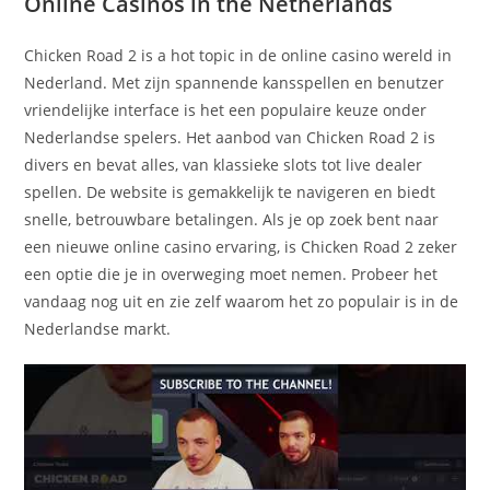
Online Casinos in the Netherlands
Chicken Road 2 is a hot topic in de online casino wereld in
Nederland. Met zijn spannende kansspellen en benutzer
vriendelijke interface is het een populaire keuze onder
Nederlandse spelers. Het aanbod van Chicken Road 2 is
divers en bevat alles, van klassieke slots tot live dealer
spellen. De website is gemakkelijk te navigeren en biedt
snelle, betrouwbare betalingen. Als je op zoek bent naar
een nieuwe online casino ervaring, is Chicken Road 2 zeker
een optie die je in overweging moet nemen. Probeer het
vandaag nog uit en zie zelf waarom het zo populair is in de
Nederlandse markt.