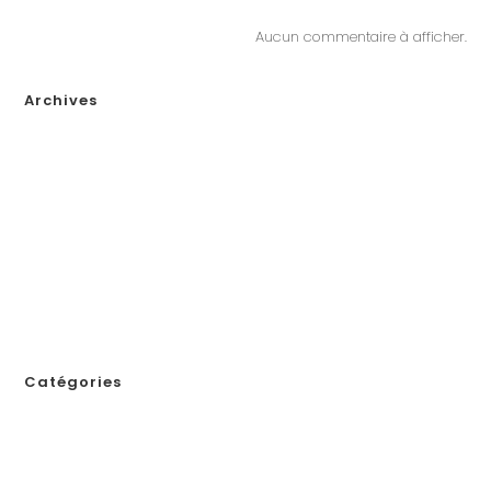
Aucun commentaire à afficher.
Archives
janvier 2026
décembre 2025
novembre 2025
octobre 2025
septembre 2025
août 2025
juillet 2025
novembre 2024
Catégories
! Без рубрики
1
111