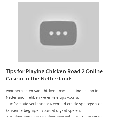
Tips for Playing Chicken Road 2 Online
Casino in the Netherlands
Voor het spelen van Chicken Road 2 Online Casino in
Nederland, hebben we enkele tips voor u:
1. Informatie verkennen: Neemtijd om de spelregels en
kansen te begrijpen voordat u gaat spelen.
2. Budget bepalen: Decideer hoeveel u wilt uitgeven en