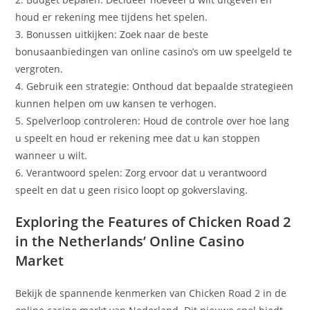
houd er rekening mee tijdens het spelen.
3. Bonussen uitkijken: Zoek naar de beste
bonusaanbiedingen van online casino’s om uw speelgeld te
vergroten.
4. Gebruik een strategie: Onthoud dat bepaalde strategieën
kunnen helpen om uw kansen te verhogen.
5. Spelverloop controleren: Houd de controle over hoe lang
u speelt en houd er rekening mee dat u kan stoppen
wanneer u wilt.
6. Verantwoord spelen: Zorg ervoor dat u verantwoord
speelt en dat u geen risico loopt op gokverslaving.
Exploring the Features of Chicken Road 2
in the Netherlands’ Online Casino
Market
Bekijk de spannende kenmerken van Chicken Road 2 in de