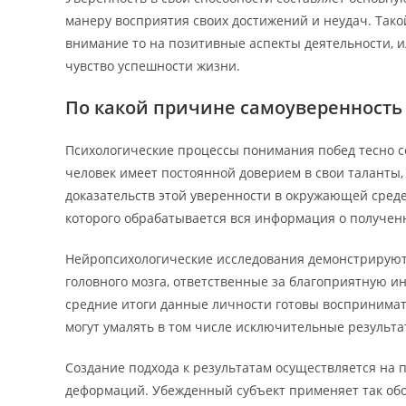
манеру восприятия своих достижений и неудач. Так
внимание то на позитивные аспекты деятельности, и
чувство успешности жизни.
По какой причине самоуверенность 
Психологические процессы понимания побед тесно с
человек имеет постоянной доверием в свои таланты,
доказательств этой уверенности в окружающей сред
которого обрабатывается вся информация о полученны
Нейропсихологические исследования демонстрируют
головного мозга, ответственные за благоприятную и
средние итоги данные личности готовы воспринимат
могут умалять в том числе исключительные результа
Создание подхода к результатам осуществляется на
деформаций. Убежденный субъект применяет так обо