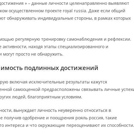
 достижения » – данные личности целенаправленно выявляют
ком осуществленном проекте royal russia. Даже если общий
еют обнаруживать индивидуальные стороны, в рамках которых
омощью регулярную тренировку самонаблюдения и рефлексии.
 активности, находя этапы специализированного и
 могут просто не обнаружить.
чимость подлинных достижений
рую включая исключительные результаты кажутся
енной самооценкой предрасположены связывать личные успех
ругих людей, благоприятным условиям.
ности, вынуждает личность неуверенно относиться в
е получив одобрение и поощрения рояль россия, такие
ого интереса и что окружающие переоценивают их способности