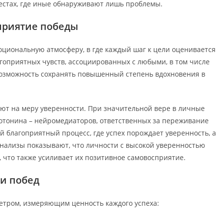
 местах, где иные обнаруживают лишь проблемы.
сприятие победы
циональную атмосферу, в где каждый шаг к цели оценивается
агоприятных чувств, ассоциированных с любыми, в том числе
возможность сохранять повышенный степень вдохновения в
ют на меру уверенности. При значительной вере в личные
отонина – нейромедиаторов, ответственных за переживание
й благоприятный процесс, где успех порождает уверенность, а
нализы показывают, что личности с высокой уверенностью
что также усиливает их позитивное самовосприятие.
и побед
тром, измеряющим ценность каждого успеха: