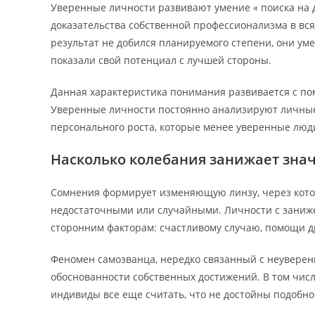
Уверенные личности развивают умение « поиска на
доказательства собственной профессионализма в вся
результат не добился планируемого степени, они ум
показали свой потенциал с лучшей стороны.
Данная характеристика понимания развивается с п
Уверенные личности постоянно анализируют личные
персонального роста, которые менее уверенные люди
Насколько колебания занижает зна
Сомнения формирует изменяющую линзу, через кото
недостаточными или случайными. Личности с заниж
сторонним факторам: счастливому случаю, помощи д
Феномен самозванца, нередко связанный с неуверен
обоснованности собственных достижений. В том числ
индивиды все еще считать, что не достойны подобн