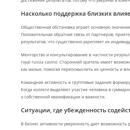
достижение результатов, потому что уверены в коне
Насколько поддержка близких влияе
Общественная обстановка играет основную значени
Положительная обратная связь от партнеров, прияте
результатов, что существенно укрепляет их индивид
Менторство и консультирование в частности резул
royal russia casino. Сторонний зритель имеет возмо
как малые, помогая переосмыслить их ценность и вл
Командная активность и групповые задания формир
Когда коллеги выделяют участие человека в суммарн
о собственной квалификации и важности.
Ситуации, где убежденность содейс
В бизнес активности уверенность дает возможность 