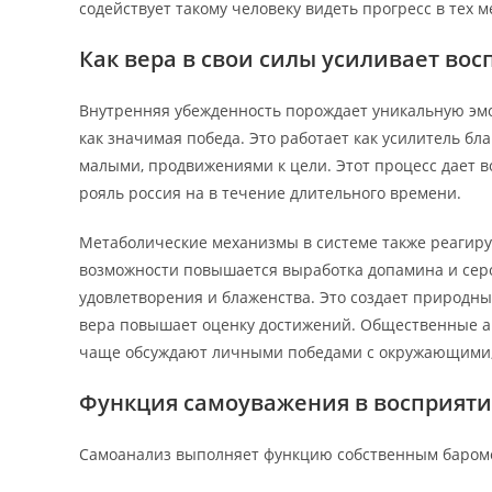
содействует такому человеку видеть прогресс в тех
Как вера в свои силы усиливает во
Внутренняя убежденность порождает уникальную эмо
как значимая победа. Это работает как усилитель бл
малыми, продвижениями к цели. Этот процесс дает 
рояль россия на в течение длительного времени.
Метаболические механизмы в системе также реагиру
возможности повышается выработка допамина и сер
удовлетворения и блаженства. Это создает природны
вера повышает оценку достижений. Общественные а
чаще обсуждают личными победами с окружающими, 
Функция самоуважения в восприяти
Самоанализ выполняет функцию собственным бароме