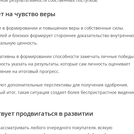
чной результативности собственных поступков.
т на чувство веры
е в формировании и повышении веры в собственные силы.
лей и близких формирует стороннее доказательство внутренни
уальную ценность.
ьтативны в формировании способности замечать личные победы
жность указать на результаты, которые сам личность оценивает
ияние на итоговый прогресс.
уют дополнительные перспективы для получения одобрения.
ый итог, такая ситуация создает более беспристрастное видени
твует продвигаться в развитии
рассматривать любого очередного покупателя, всякую