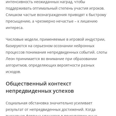
интенсивность неожиданных наград, чтобы
поддерживать оптимальный степень участия игроков.
Слишком частые вознаграждения приводят к быстрому
пресыщению, а чрезмерно нечастые – к лишению
интереса.
Числовые модели, применяемые в игровой индустрии,
базируются на серьезном осознании нейронных
процессов понимания непредвиденных событий. слоты
Леон принимается во внимание при образовании
алгоритмов, определяющих вероятности разных
исходов.
Общественный контекст
непредвиденных успехов
Социальная обстановка значительно усиливает
результат от непредвиденных достижений. Когда
внезапная фортуна случается в присутствии иных