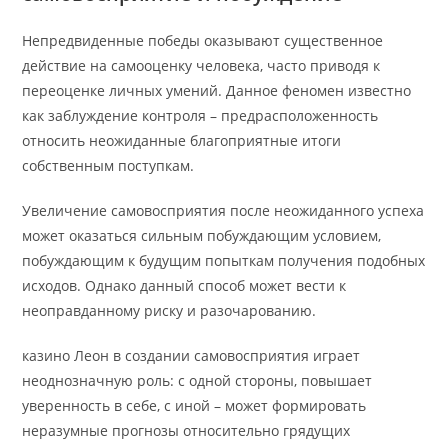
Непредвиденные победы оказывают существенное
действие на самооценку человека, часто приводя к
переоценке личных умений. Данное феномен известно
как заблуждение контроля – предрасположенность
относить неожиданные благоприятные итоги
собственным поступкам.
Увеличение самовосприятия после неожиданного успеха
может оказаться сильным побуждающим условием,
побуждающим к будущим попыткам получения подобных
исходов. Однако данный способ может вести к
неоправданному риску и разочарованию.
казино Леон в создании самовосприятия играет
неоднозначную роль: с одной стороны, повышает
уверенность в себе, с иной – может формировать
неразумные прогнозы относительно грядущих