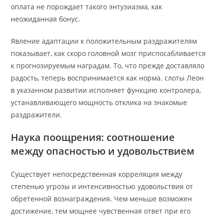
оплата не порождает такого энтузиазма, как
неожиданная бонус.
Явление адаптации к положительным раздражителям
показывает, как скоро головной мозг приспосабливается
к прогнозируемым наградам. То, что прежде доставляло
радость, теперь воспринимается как норма. слоты Леон
в указанном развитии исполняет функцию контролера,
устанавливающего мощность отклика на знакомые
раздражители.
Наука поощрения: соотношение
между опасностью и удовольствием
Существует непосредственная корреляция между
степенью угрозы и интенсивностью удовольствия от
обретенной вознаграждения. Чем меньше возможен
достижение, тем мощнее чувственная ответ при его