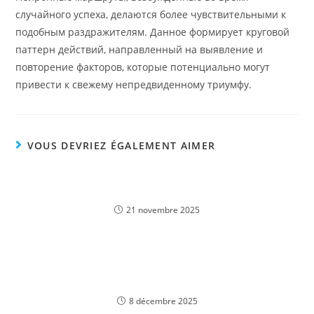
случайного успеха, делаются более чувствительными к
подобным раздражителям. Данное формирует круговой
паттерн действий, направленный на выявление и
повторение факторов, которые потенциально могут
привести к свежему непредвиденному триумфу.
VOUS DEVRIEZ ÉGALEMENT AIMER
Disfruta de Ballonix, el emocionante juego de
casino en línea, en Chile – ¡Juga ya!
21 novembre 2025
Combinación de Esteroides con Otros
Suplementos: Consideraciones y Precauciones
8 décembre 2025