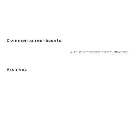
«Войдите на официальный сайт Pinco и играйте в онлайн-казино в
Казахстане»
„Почему Пинко казино не выплачивает выигрыши в Казахстане?
Решения, если у вас возникли проблемы с выводом денег“
Commentaires récents
Aucun commentaire à afficher.
Archives
janvier 2026
décembre 2025
novembre 2025
octobre 2025
septembre 2025
août 2025
juillet 2025
novembre 2024