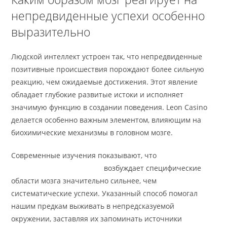
непредвиденные успехи особенно
выразительно
Людской интеллект устроен так, что непредвиденные
позитивные происшествия порождают более сильную
реакцию, чем ожидаемые достижения. Этот явление
обладает глубокие развитые истоки и исполняет
значимую функцию в создании поведения. Leon Casino
делается особенно важным элементом, влияющим на
биохимические механизмы в головном мозге.
Современные изучения показывают, что
игровые
автоматы Леон на деньги
возбуждает специфические
области мозга значительно сильнее, чем
систематические успехи. Указанный способ помогал
нашим предкам выживать в непредсказуемой
окружении, заставляя их запоминать источники