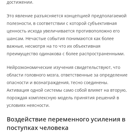
достижении.
Это явление разъясняется концепцией предполагаемой
полезности, в соответствии с которой субъективная
ценность исхода увеличивается противоположно его
шансам. Нечастые события понимаются как более
важные, несмотря на то что их объективная
преимущество одинакова с более распространенными.
Нейроэкономические изучения свидетельствуют, что
области головного мозга, ответственные за определение
опасности и вознаграждения, тесно соединены.
Активация одной системы само собой влияет на вторую,
порождая комплексную модель принятия решений в
условиях неясности.
Воздействие переменного усиления в
поступках человека