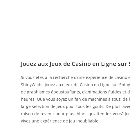
Jouez aux Jeux de Casino en Ligne sur
Si vous êtes à la recherche d’une expérience de casino 
ShinyWilds. Jouez aux Jeux de Casino en Ligne sur Shin
de graphismes époustouflants, d’animations fluides et
heures. Que vous soyez un fan de machines à sous, de b
large sélection de jeux pour tous les goûts. De plus, a
raison de revenir pour plus. Alors, qu’attendez-vous? J
vivez une expérience de jeu inoubliable!