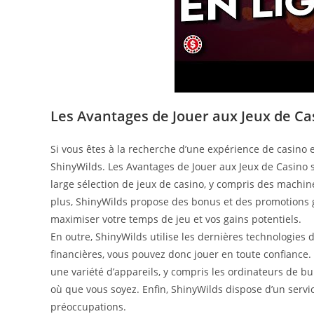
Les Avantages de Jouer aux Jeux de Ca
Si vous êtes à la recherche d’une expérience de casino 
ShinyWilds. Les Avantages de Jouer aux Jeux de Casino 
large sélection de jeux de casino, y compris des machine
plus, ShinyWilds propose des bonus et des promotions g
maximiser votre temps de jeu et vos gains potentiels.
En outre, ShinyWilds utilise les dernières technologies 
financières, vous pouvez donc jouer en toute confiance.
une variété d’appareils, y compris les ordinateurs de bu
où que vous soyez. Enfin, ShinyWilds dispose d’un servic
préoccupations.