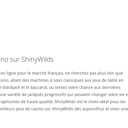
ds
?
Wilds
 ShinyWilds
nyWilds
ino sur ShinyWilds
o en ligne pour le marché français, ne cherchez pas plus loin que
sino, allant des machines à sous classiques aux jeux de table en
 le blackjack et le baccarat, ou tentez votre chance aux dernières
e variété de jackpots progressifs qui peuvent changer votre vie 
raphismes de haute qualité, ShinyWilds est le choix idéal pour les
illeurs jeux de casino sur ShinyWilds dès aujourd’hui et vivez un