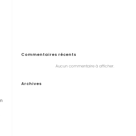
comienza a jugar en línea en Ecuador!
«Войдите на официальный сайт Pinco и играйте в
онлайн-казино в Казахстане»
„Почему Пинко казино не выплачивает выигрыши в
Казахстане? Решения, если у вас возникли проблемы
с выводом денег“
Commentaires récents
Aucun commentaire à afficher.
Archives
janvier 2026
en
décembre 2025
novembre 2025
e
octobre 2025
septembre 2025
août 2025