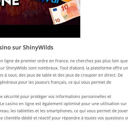
sino sur ShinyWilds
en ligne de premier ordre en France, ne cherchez pas plus loin que
sur ShinyWilds sont nombreux. Tout d’abord, la plateforme offre u
s à sous, des jeux de table et des jeux de croupier en direct. De
énéreux pour les joueurs français, ce qui vous permet de
de sécurité pour protéger vos informations personnelles et
 Le casino en ligne est également optimisé pour une utilisation sur
reau, les tablettes et les smartphones, ce qui vous permet de jouer
e clientèle dédié et réactif pour répondre à toutes vos questions 