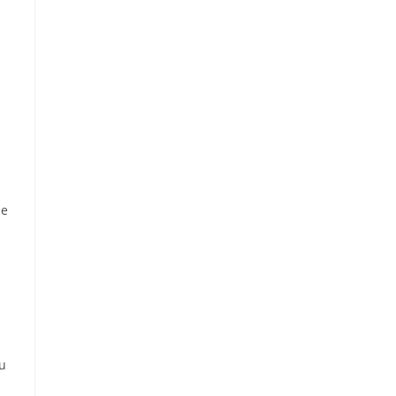
ne
ou