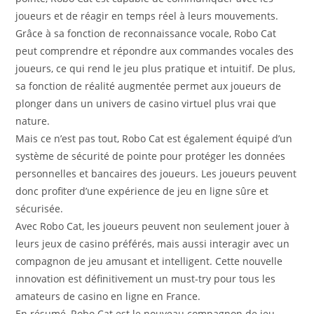
joueurs et de réagir en temps réel à leurs mouvements.
Grâce à sa fonction de reconnaissance vocale, Robo Cat
peut comprendre et répondre aux commandes vocales des
joueurs, ce qui rend le jeu plus pratique et intuitif. De plus,
sa fonction de réalité augmentée permet aux joueurs de
plonger dans un univers de casino virtuel plus vrai que
nature.
Mais ce n’est pas tout, Robo Cat est également équipé d’un
système de sécurité de pointe pour protéger les données
personnelles et bancaires des joueurs. Les joueurs peuvent
donc profiter d’une expérience de jeu en ligne sûre et
sécurisée.
Avec Robo Cat, les joueurs peuvent non seulement jouer à
leurs jeux de casino préférés, mais aussi interagir avec un
compagnon de jeu amusant et intelligent. Cette nouvelle
innovation est définitivement un must-try pour tous les
amateurs de casino en ligne en France.
En résumé, Robo Cat est le nouveau compagnon de jeu