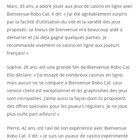
Marc, 35 ans, a adoré jouer aux jeux de casino en ligne avec
Bienvenue Robo Cat. Il dit: « J’ai été agréablement surpris
par la facilité d’utilisation du site et la variété des jeux
proposés. Le bonus de bienvenue m’a beaucoup aidé à
démarrer et j’ai déjà gagné quelques parties. Je
recommande vivement ce casino en ligne aux joueurs
français! »
Sophie, 28 ans, est une grande fan de Bienvenue Robo Cat.
Elle déclare: « J’ai essayé de nombreux casinos en ligne,
mais aucun ne se compare à Bienvenue Robo Cat. Leur
service client est exceptionnel et les graphismes des jeux
sont incroyables. J’aime aussi la façon dont ils proposent
des offres spéciales pour les joueurs réguliers. Je ne joue
plus nulle part ailleurs! »
Pierre, 42 ans, est ravi de son expérience avec Bienvenue
Robo Cat. Il dit: « Je suis un joueur de casino expérimenté