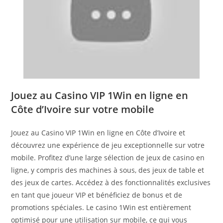
Jouez au Casino VIP 1Win en ligne en
Côte d’Ivoire sur votre mobile
Jouez au Casino VIP 1Win en ligne en Côte d’Ivoire et
découvrez une expérience de jeu exceptionnelle sur votre
mobile. Profitez d’une large sélection de jeux de casino en
ligne, y compris des machines à sous, des jeux de table et
des jeux de cartes. Accédez à des fonctionnalités exclusives
en tant que joueur VIP et bénéficiez de bonus et de
promotions spéciales. Le casino 1Win est entièrement
optimisé pour une utilisation sur mobile, ce qui vous