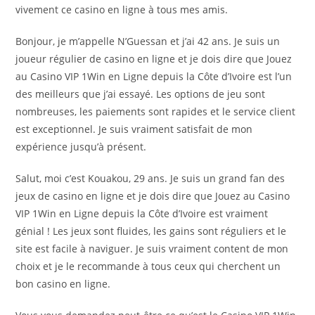
vivement ce casino en ligne à tous mes amis.
Bonjour, je m’appelle N’Guessan et j’ai 42 ans. Je suis un
joueur régulier de casino en ligne et je dois dire que Jouez
au Casino VIP 1Win en Ligne depuis la Côte d’Ivoire est l’un
des meilleurs que j’ai essayé. Les options de jeu sont
nombreuses, les paiements sont rapides et le service client
est exceptionnel. Je suis vraiment satisfait de mon
expérience jusqu’à présent.
Salut, moi c’est Kouakou, 29 ans. Je suis un grand fan des
jeux de casino en ligne et je dois dire que Jouez au Casino
VIP 1Win en Ligne depuis la Côte d’Ivoire est vraiment
génial ! Les jeux sont fluides, les gains sont réguliers et le
site est facile à naviguer. Je suis vraiment content de mon
choix et je le recommande à tous ceux qui cherchent un
bon casino en ligne.