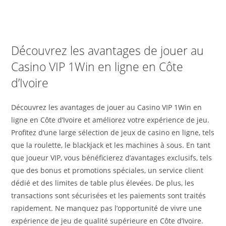
Découvrez les avantages de jouer au
Casino VIP 1Win en ligne en Côte
d’Ivoire
Découvrez les avantages de jouer au Casino VIP 1Win en
ligne en Côte d’Ivoire et améliorez votre expérience de jeu.
Profitez d’une large sélection de jeux de casino en ligne, tels
que la roulette, le blackjack et les machines à sous. En tant
que joueur VIP, vous bénéficierez d’avantages exclusifs, tels
que des bonus et promotions spéciales, un service client
dédié et des limites de table plus élevées. De plus, les
transactions sont sécurisées et les paiements sont traités
rapidement. Ne manquez pas l’opportunité de vivre une
expérience de jeu de qualité supérieure en Côte d’Ivoire.