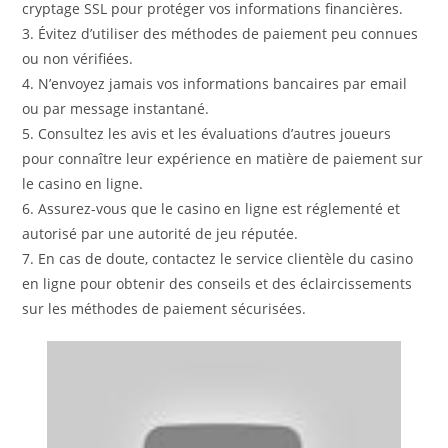
cryptage SSL pour protéger vos informations financières.
3. Évitez d’utiliser des méthodes de paiement peu connues
ou non vérifiées.
4. N’envoyez jamais vos informations bancaires par email
ou par message instantané.
5. Consultez les avis et les évaluations d’autres joueurs
pour connaître leur expérience en matière de paiement sur
le casino en ligne.
6. Assurez-vous que le casino en ligne est réglementé et
autorisé par une autorité de jeu réputée.
7. En cas de doute, contactez le service clientèle du casino
en ligne pour obtenir des conseils et des éclaircissements
sur les méthodes de paiement sécurisées.