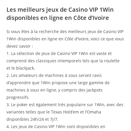
Les meilleurs jeux de Casino VIP 1Win
disponibles en ligne en Côte d’Ivoire
Si vous êtes à la recherche des meilleurs jeux de Casino VIP
1Win disponibles en ligne en Côte d’Ivoire, voici ce que vous
devez savoir :
1. La sélection de jeux de Casino VIP 1Win est vaste et
comprend des classiques intemporels tels que la roulette
et le blackjack.
2. Les amateurs de machines à sous seront ravis
d’apprendre que 1Win propose une large gamme de
machines à sous en ligne, y compris des jackpots
progressifs.
3. Le poker est également très populaire sur 1Win, avec des
variantes telles que le Texas Hold’em et l’Omaha
disponibles 24h/24 et 7j/7.
4. Les jeux de Casino VIP 1Win sont disponibles en