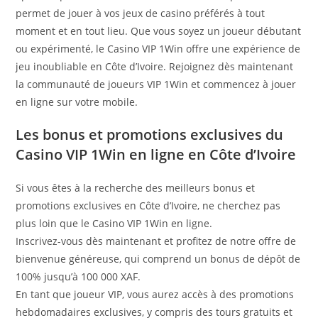
permet de jouer à vos jeux de casino préférés à tout
moment et en tout lieu. Que vous soyez un joueur débutant
ou expérimenté, le Casino VIP 1Win offre une expérience de
jeu inoubliable en Côte d’Ivoire. Rejoignez dès maintenant
la communauté de joueurs VIP 1Win et commencez à jouer
en ligne sur votre mobile.
Les bonus et promotions exclusives du
Casino VIP 1Win en ligne en Côte d’Ivoire
Si vous êtes à la recherche des meilleurs bonus et
promotions exclusives en Côte d’Ivoire, ne cherchez pas
plus loin que le Casino VIP 1Win en ligne.
Inscrivez-vous dès maintenant et profitez de notre offre de
bienvenue généreuse, qui comprend un bonus de dépôt de
100% jusqu’à 100 000 XAF.
En tant que joueur VIP, vous aurez accès à des promotions
hebdomadaires exclusives, y compris des tours gratuits et