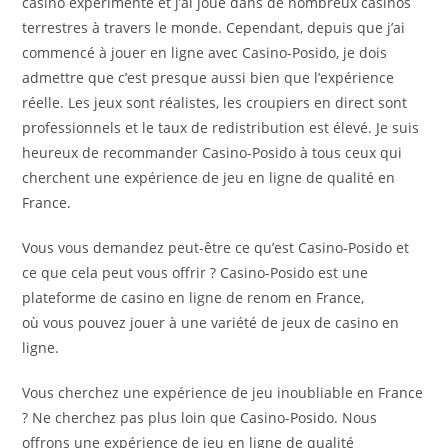
casino expérimenté et j’ai joué dans de nombreux casinos
terrestres à travers le monde. Cependant, depuis que j’ai
commencé à jouer en ligne avec Casino-Posido, je dois
admettre que c’est presque aussi bien que l’expérience
réelle. Les jeux sont réalistes, les croupiers en direct sont
professionnels et le taux de redistribution est élevé. Je suis
heureux de recommander Casino-Posido à tous ceux qui
cherchent une expérience de jeu en ligne de qualité en
France.
Vous vous demandez peut-être ce qu’est Casino-Posido et
ce que cela peut vous offrir ? Casino-Posido est une
plateforme de casino en ligne de renom en France,
posido
où vous pouvez jouer à une variété de jeux de casino en
ligne.
Vous cherchez une expérience de jeu inoubliable en France
? Ne cherchez pas plus loin que Casino-Posido. Nous
offrons une expérience de jeu en ligne de qualité