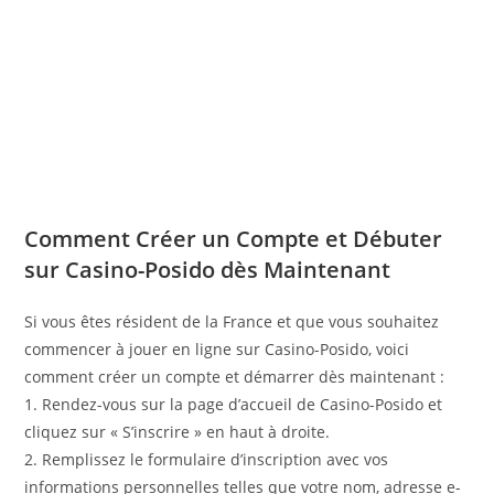
Comment Créer un Compte et Débuter
sur Casino-Posido dès Maintenant
Si vous êtes résident de la France et que vous souhaitez
commencer à jouer en ligne sur Casino-Posido, voici
comment créer un compte et démarrer dès maintenant :
1. Rendez-vous sur la page d’accueil de Casino-Posido et
cliquez sur « S’inscrire » en haut à droite.
2. Remplissez le formulaire d’inscription avec vos
informations personnelles telles que votre nom, adresse e-