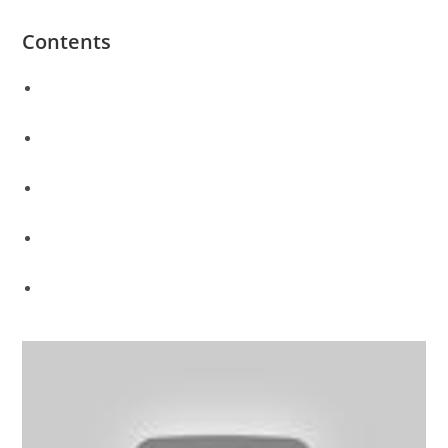
Contents
Comprendre les Règles de Base des Jeux de Casino en
Ligne sur Casino-Posido
Les Meilleurs Jeux de Casino en Ligne Disponibles sur
Casino-Posido
Jouez en Toute Sécurité au Casino en Ligne avec Casino-
Posido
Découvrez les Avantages Unique de Jouer au Casino en
Ligne sur Casino-Posido
Comment Créer un Compte et Débuter sur Casino-
Posido dès Maintenant