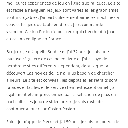
meilleures expériences de jeu en ligne que j’ai eues. Le site
est facile à naviguer, les jeux sont variés et les graphismes
sont incroyables. J’ai particulièrement aimé les machines à
sous et les jeux de table en direct. Je recommande
vivement Casino-Posido à tous ceux qui cherchent à jouer
au casino en ligne en France.
Bonjour, je m’appelle Sophie et j’ai 32 ans. Je suis une
joueuse régulière de casino en ligne et j’ai essayé de
nombreux sites différents. Cependant, depuis que j’ai
découvert Casino-Posido, je n’ai plus besoin de chercher
ailleurs. Le site est convivial, les dépôts et les retraits sont
rapides et faciles, et le service client est exceptionnel. J’ai
également été impressionnée par la sélection de jeux, en
particulier les jeux de vidéo poker. Je suis ravie de
continuer à jouer sur Casino-Posido.
Salut, je m’appelle Pierre et j’ai 50 ans. Je suis un joueur de