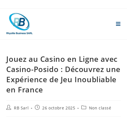
Skip
to
content
Jouez au Casino en Ligne avec
Casino-Posido : Découvrez une
Expérience de Jeu Inoubliable
en France
Auteur/autrice
Publication
Post
RB Sarl
26 octobre 2025
Non classé
de
publiée :
category:
la
publication :