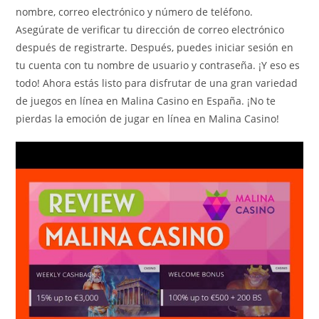
nombre, correo electrónico y número de teléfono.
Asegúrate de verificar tu dirección de correo electrónico
después de registrarte. Después, puedes iniciar sesión en
tu cuenta con tu nombre de usuario y contraseña. ¡Y eso es
todo! Ahora estás listo para disfrutar de una gran variedad
de juegos en línea en Malina Casino en España. ¡No te
pierdas la emoción de jugar en línea en Malina Casino!