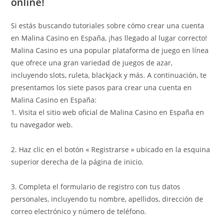
online!
Si estás buscando tutoriales sobre cómo crear una cuenta
en Malina Casino en España, ¡has llegado al lugar correcto!
Malina Casino es una popular plataforma de juego en línea
que ofrece una gran variedad de juegos de azar,
incluyendo slots, ruleta, blackjack y más. A continuación, te
presentamos los siete pasos para crear una cuenta en
Malina Casino en España:
1. Visita el sitio web oficial de Malina Casino en España en
tu navegador web.
2. Haz clic en el botón « Registrarse » ubicado en la esquina
superior derecha de la página de inicio.
3. Completa el formulario de registro con tus datos
personales, incluyendo tu nombre, apellidos, dirección de
correo electrónico y número de teléfono.