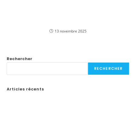
The Future of Health: Longevity, Performance &
Obesity Research in Peptide Sciences
13 novembre 2025
Rechercher
RECHERCHER
Articles récents
Бонусы казино в России: Как выбрать лучшие предложения
How to Create a Professional Website: A Step-by-Step Guide for
Businesses
¡Obtén tu código de promoción en Spin Casino y comienza a
jugar en línea en Ecuador!
«Войдите на официальный сайт Pinco и играйте в онлайн-казино в