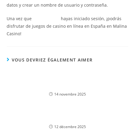
datos y crear un nombre de usuario y contraseña.
Una vez que
malinacasino
hayas iniciado sesión, ¡podrás
disfrutar de juegos de casino en línea en España en Malina
Casino!
VOUS DEVRIEZ ÉGALEMENT AIMER
Anabole Steroide legal: Optimierung der
Trainingsleistung im Bodybuilding durch legale
Ergänzungsmittel
14 novembre 2025
Pinco Online Casino: Müziksiz İnternet Kazino
Oynamaq
12 décembre 2025