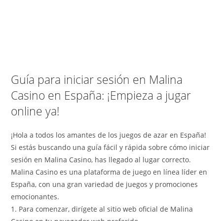
Guía para iniciar sesión en Malina
Casino en España: ¡Empieza a jugar
online ya!
¡Hola a todos los amantes de los juegos de azar en España!
Si estás buscando una guía fácil y rápida sobre cómo iniciar
sesión en Malina Casino, has llegado al lugar correcto.
Malina Casino es una plataforma de juego en línea líder en
España, con una gran variedad de juegos y promociones
emocionantes.
1. Para comenzar, dirígete al sitio web oficial de Malina