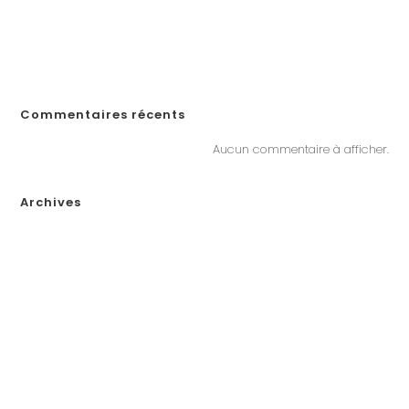
Казахстане»
„Почему Пинко казино не выплачивает выигрыши в Казахстане?
Решения, если у вас возникли проблемы с выводом денег“
Commentaires récents
Aucun commentaire à afficher.
Archives
janvier 2026
décembre 2025
novembre 2025
octobre 2025
septembre 2025
août 2025
juillet 2025
novembre 2024