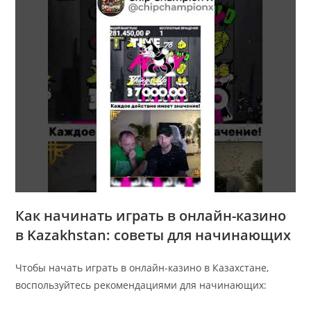
Как начинать играть в онлайн-казино
в Kazakhstan: советы для начинающих
Чтобы начать играть в онлайн-казино в Казахстане,
воспользуйтесь рекомендациями для начинающих: