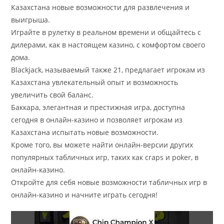
Казахстана новые возможности для развлечения и
выигрыша.
Играйте в рулетку в реальном времени и общайтесь с
дилерами, как в настоящем казино, с комфортом своего
дома.
Blackjack, называемый также 21, предлагает игрокам из
Казахстана увлекательный опыт и возможность
увеличить свой баланс.
Баккара, элегантная и престижная игра, доступна
сегодня в онлайн-казино и позволяет игрокам из
Казахстана испытать новые возможности.
Кроме того, вы можете найти онлайн-версии других
популярных табличных игр, таких как craps и poker, в
онлайн-казино.
Откройте для себя новые возможности табличных игр в
онлайн-казино и начните играть сегодня!