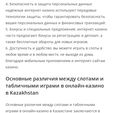
4. Безопасность и защита персональных данных:
надёжные интернет-казино используют передовые
технологии защиты, чтобы гарантировать безопасность
ваших персональных данных и финансовых транзакций.
5. Бонусы и специальные предложения: интернет-казино
часто предлагают бонусы за регистрацию и депозит, а
также бесплатные обороты для новых игроков.
6. Доступность и удобство: вы можете играть в слоты в
любое время и в любом месте, не выходя из дома,
благодаря мобильным приложениям и интернет-сайтам
казино.
Основные различия между слотами и
табличными играми в онлайн-казино
в Kazakhstan
Основные различия между слотами и табличными
играми в онлайн-казино в Казахстане заключаются в