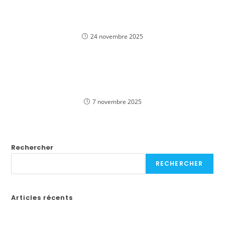
Gamble Online Casino games, Finest Demo
Games within the play online roulette 2025
24 novembre 2025
Περιγραφή Πόσιδο Καζίνο: Παίξτε Ονλάιν Και
Δείτε τι Μπορεί να σας Προσφέρει
7 novembre 2025
Rechercher
RECHERCHER
Articles récents
Бонусы казино в России: Как выбрать лучшие предложения