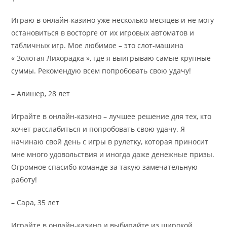
Играю в онлайн-казино уже несколько месяцев и не могу
остановиться в восторге от их игровых автоматов и
табличных игр. Мое любимое – это слот-машина
« Золотая Лихорадка », где я выигрываю самые крупные
суммы. Рекомендую всем попробовать свою удачу!
– Алишер, 28 лет
Играйте в онлайн-казино – лучшее решение для тех, кто
хочет расслабиться и попробовать свою удачу. Я
начинаю свой день с игры в рулетку, которая приносит
мне много удовольствия и иногда даже денежные призы.
Огромное спасибо команде за такую замечательную
работу!
– Сара, 35 лет
Играйте в онлайн-казино и выбирайте из широкой