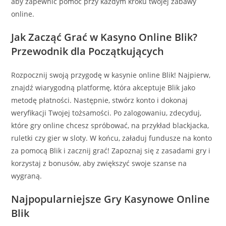
aby zapewnić pomoc przy każdym kroku twojej zabawy
online.
Jak Zacząć Grać w Kasyno Online Blik?
Przewodnik dla Początkujących
Rozpocznij swoją przygodę w kasynie online Blik! Najpierw,
znajdź wiarygodną platformę, która akceptuje Blik jako
metodę płatności. Następnie, stwórz konto i dokonaj
weryfikacji Twojej tożsamości. Po zalogowaniu, zdecyduj,
które gry online chcesz spróbować, na przykład blackjacka,
ruletki czy gier w sloty. W końcu, załaduj fundusze na konto
za pomocą Blik i zacznij grać! Zapoznaj się z zasadami gry i
korzystaj z bonusów, aby zwiększyć swoje szanse na
wygraną.
Najpopularniejsze Gry Kasynowe Online
Blik