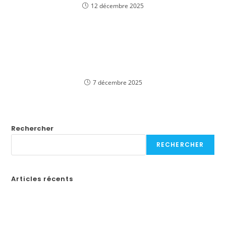
12 décembre 2025
The five Best Climbing Helmets of phoenix sun
online slot 2024
7 décembre 2025
Rechercher
RECHERCHER
Articles récents
Бонусы казино в России: Как выбрать лучшие предложения
How to Create a Professional Website: A Step-by-Step Guide for
Businesses