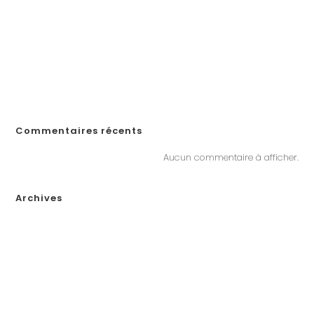
¡Obtén tu código de promoción en Spin Casino y comienza a
jugar en línea en Ecuador!
«Войдите на официальный сайт Pinco и играйте в онлайн-казино в
Казахстане»
„Почему Пинко казино не выплачивает выигрыши в Казахстане?
Решения, если у вас возникли проблемы с выводом денег“
Commentaires récents
Aucun commentaire à afficher.
Archives
janvier 2026
décembre 2025
novembre 2025
octobre 2025
septembre 2025
août 2025