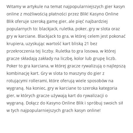
Witamy w artykule na temat najpopularniejszych gier kasyn
online z możliwością płatności przez Blik! Kasyno Online
Blik oferuje szeroką gamę gier, ale pięć najbardziej
popularnych to: blackjack, ruletka, poker, gry w slota oraz
gry w karciane. Blackjack to gra, w której celem jest pokonać
krupiera, uzyskując wartość kart bliską 21 bez
przekroczenia tej liczby. Ruletka to gra losowa, w której
gracze składają zakłady na liczbę, kolor lub grupę liczb.
Poker to gra karciana, w której gracze rywalizują o najlepszą
kombinację kart. Gry w slota to maszyny do gier z
rotującymi rollerami, które oferują wiele sposobów na
wygraną. Na koniec, gry w karciane to szeroka kategoria
gier, w których gracze używają kart do rywalizacji o
wygraną. Dołącz do Kasyno Online Blik i spróbuj swoich sił
w tych najpopularniejszych grach kasyn online!