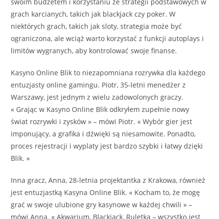
swoim budżetem i korzystaniu ze strategii podstawowych w
grach karcianych, takich jak blackjack czy poker. W
niektórych grach, takich jak sloty, strategia może być
ograniczona, ale wciąż warto korzystać z funkcji autoplays i
limitów wygranych, aby kontrolować swoje finanse.
Kasyno Online Blik to niezapomniana rozrywka dla każdego
entuzjasty online gamingu. Piotr, 35-letni menedżer z
Warszawy, jest jednym z wielu zadowolonych graczy.
« Grając w Kasyno Online Blik odkryłem zupełnie nowy
świat rozrywki i zysków » – mówi Piotr. « Wybór gier jest
imponujący, a grafika i dźwięki są niesamowite. Ponadto,
proces rejestracji i wyplaty jest bardzo szybki i łatwy dzięki
Blik. »
Inna gracz, Anna, 28-letnia projektantka z Krakowa, również
jest entuzjastką Kasyna Online Blik. « Kocham to, że mogę
grać w swoje ulubione gry kasynowe w każdej chwili » –
mówi Anna. « Akwarium, Blackjack, Ruletka – wszystko jest