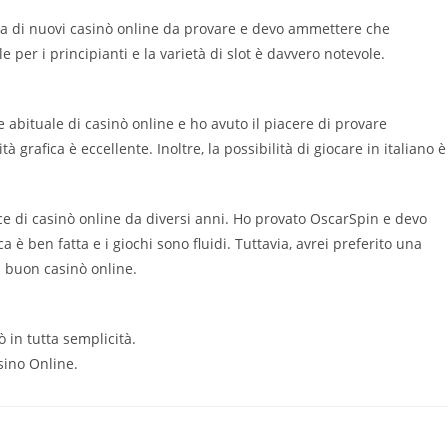
rca di nuovi casinò online da provare e devo ammettere che
 per i principianti e la varietà di slot è davvero notevole.
abituale di casinò online e ho avuto il piacere di provare
à grafica è eccellente. Inoltre, la possibilità di giocare in italiano è
ce di casinò online da diversi anni. Ho provato OscarSpin e devo
a è ben fatta e i giochi sono fluidi. Tuttavia, avrei preferito una
n buon casinò online.
 in tutta semplicità.
sino Online.