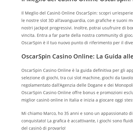
Il Meglio del Casinò Online OscarSpin: scopri un’esperie
le nostre slot 3D all’avanguardia, con grafiche e suoni 
nostri jackpot progressivi. Inoltre, potrai usufruire di 
vincita. Entra a far parte della nostra community di gioca
OscarSpin è il tuo nuovo punto di riferimento per il diver
OscarSpin Casino Online: La Guida alle 
OscarSpin Casino Online è la guida definitiva per gli appa
selezione di giochi, tra cui slot machine, giochi da tavolo
regolamentato dall’Agenzia delle Dogane e dei Monopoli, 
OscarSpin Casino Online offre bonus e promozioni esclusiv
miglior casinò online in Italia e inizia a giocare oggi stes
Mi chiamo Marco, ho 35 anni e sono un appassionato di 
conquistato! La grafica è accattivante, i giochi sono fluid
del casinò di provarlo!