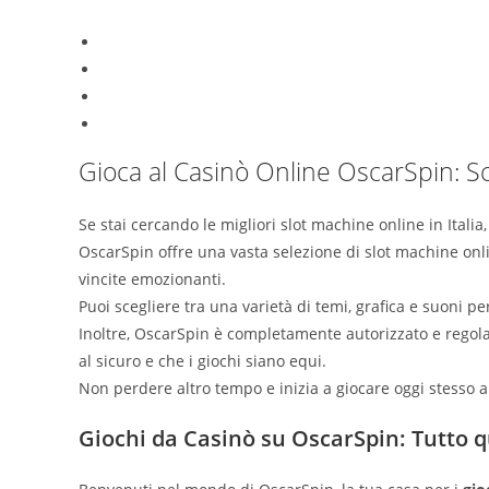
Gioca al Casinò Online OscarSpin: Scopri le Migliori 
Giochi da Casinò su OscarSpin: Tutto quello che Dev
Il Meglio del Casinò Online OscarSpin: Slot e Divert
OscarSpin Casino Online: La Guida alle Slot e ai Gioch
Gioca al Casinò Online OscarSpin: Sc
Se stai cercando le migliori slot machine online in Itali
OscarSpin offre una vasta selezione di slot machine onlin
vincite emozionanti.
Puoi scegliere tra una varietà di temi, grafica e suoni pe
Inoltre, OscarSpin è completamente autorizzato e regolam
al sicuro e che i giochi siano equi.
Non perdere altro tempo e inizia a giocare oggi stesso a 
Giochi da Casinò su OscarSpin: Tutto 