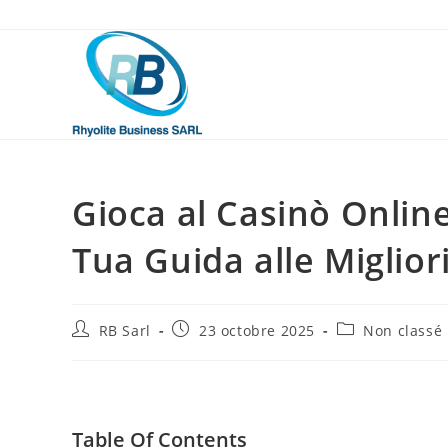
Skip
to
content
Gioca al Casinò Online
Tua Guida alle Miglior
Auteur/autrice
Publication
Post
RB Sarl
23 octobre 2025
Non classé
de
publiée :
category:
la
publication :
Table Of Contents