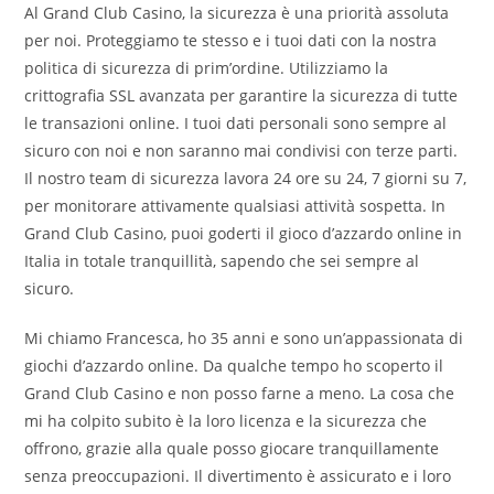
Al Grand Club Casino, la sicurezza è una priorità assoluta
per noi. Proteggiamo te stesso e i tuoi dati con la nostra
politica di sicurezza di prim’ordine. Utilizziamo la
crittografia SSL avanzata per garantire la sicurezza di tutte
le transazioni online. I tuoi dati personali sono sempre al
sicuro con noi e non saranno mai condivisi con terze parti.
Il nostro team di sicurezza lavora 24 ore su 24, 7 giorni su 7,
per monitorare attivamente qualsiasi attività sospetta. In
Grand Club Casino, puoi goderti il gioco d’azzardo online in
Italia in totale tranquillità, sapendo che sei sempre al
sicuro.
Mi chiamo Francesca, ho 35 anni e sono un’appassionata di
giochi d’azzardo online. Da qualche tempo ho scoperto il
Grand Club Casino e non posso farne a meno. La cosa che
mi ha colpito subito è la loro licenza e la sicurezza che
offrono, grazie alla quale posso giocare tranquillamente
senza preoccupazioni. Il divertimento è assicurato e i loro