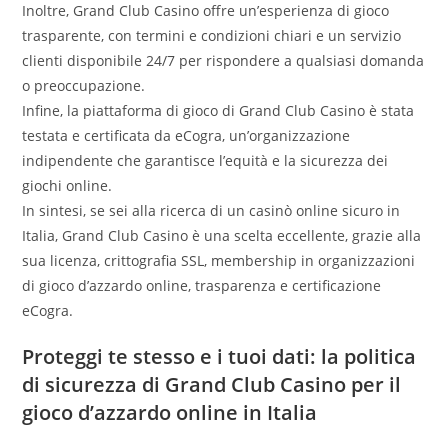
Inoltre, Grand Club Casino offre un’esperienza di gioco
trasparente, con termini e condizioni chiari e un servizio
clienti disponibile 24/7 per rispondere a qualsiasi domanda
o preoccupazione.
Infine, la piattaforma di gioco di Grand Club Casino è stata
testata e certificata da eCogra, un’organizzazione
indipendente che garantisce l’equità e la sicurezza dei
giochi online.
In sintesi, se sei alla ricerca di un casinò online sicuro in
Italia, Grand Club Casino è una scelta eccellente, grazie alla
sua licenza, crittografia SSL, membership in organizzazioni
di gioco d’azzardo online, trasparenza e certificazione
eCogra.
Proteggi te stesso e i tuoi dati: la politica
di sicurezza di Grand Club Casino per il
gioco d’azzardo online in Italia