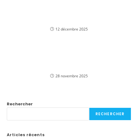
Drostanolone : Comprendre ses effets
12 décembre 2025
Peut-on conserver les résultats après l’arrêt des
stéroïdes ?
28 novembre 2025
Rechercher
RECHERCHER
Articles récents