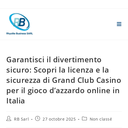
Skip
to
content
Garantisci il divertimento
sicuro: Scopri la licenza e la
sicurezza di Grand Club Casino
per il gioco d’azzardo online in
Italia
Auteur/autrice
Publication
Post
RB Sarl
27 octobre 2025
Non classé
de
publiée :
category: