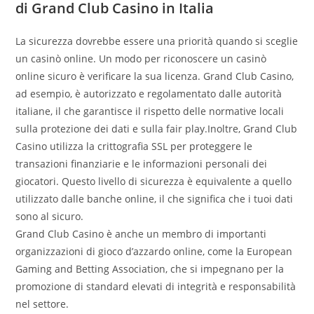
di Grand Club Casino in Italia
La sicurezza dovrebbe essere una priorità quando si sceglie
un casinò online. Un modo per riconoscere un casinò
online sicuro è verificare la sua licenza. Grand Club Casino,
ad esempio, è autorizzato e regolamentato dalle autorità
italiane, il che garantisce il rispetto delle normative locali
sulla protezione dei dati e sulla fair play.Inoltre, Grand Club
Casino utilizza la crittografia SSL per proteggere le
transazioni finanziarie e le informazioni personali dei
giocatori. Questo livello di sicurezza è equivalente a quello
utilizzato dalle banche online, il che significa che i tuoi dati
sono al sicuro.
Grand Club Casino è anche un membro di importanti
organizzazioni di gioco d’azzardo online, come la European
Gaming and Betting Association, che si impegnano per la
promozione di standard elevati di integrità e responsabilità
nel settore.