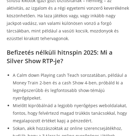
stílusú kikötők igazi gőzt biztosítanak – némileg – az
aktivitás, az izgalom és a régi egyetemi vonzerő keverékének
köszönhetően. Ha laza játékos vagy, vagy inkább nagy
jackpot-vadász, van valami különösen vonzó a forgó
tárcsákban, mint például a vasúti kocsik, mozdonyok és
ezüsttel kirakott tehervagonok.
Befizetés nélküli hitnspin 2025: Mi a
Silver Show RTP-je?
A Calm down Playing cash Teach sorozatában, például a
Money Train 2-ben és a cash Show 4-ben, próbáld ki a
legnépszerűbb és legfontosabb show-témájú
nyerőgépeket.
Mielőtt kipróbálnád a legjobb nyerőgépes weboldalakat,
fontos, hogy felvértezd magad trükkös tanácsokkal, hogy
megalapozott értéket kapj a pénzedért.
Sokan, akik hozzászoktak az online szerencsejátékhoz,
tudják, hogy a 3 tárcsás online nyerőgépes játékok