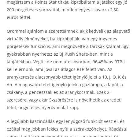
megértsem a Points Star titkát, kipróbáltam a játékot egy jó
200 pörgetéses sorozattal, minden egyes csavarra 2,50
eurós téttel.
Örömmel ajánlom a szeretteimnek, akik kedvelik az alapvető
virtuális élményeket, ha kipróbálják. Van egy ingyenes
pörgetések funkció is, ami megnövelte a tárcsák számát, így
gyakrabban nyerhetsz az új Rush Share-ben, mint a
lábjátékban. Végül, de nem utolsósorban, 96,45%-os RTP-t
kell elérnünk, ami jóval az átlagos RTP felett van. Az
aranykeresés alacsonyabb tétet igénylő jelei a 10, J, Q, K és
An. A magasabb tétet igénylő jelek a gázlámpa, a lapát, a
csákány, a pénzeszsák és az aranykocsmák. Ezek 2-
szeresére, vagy akár 5-szörösére is növelhetik az eredeti
tétet, hogy teljes nyerővonalat kapj.
A legújabb kaszinóállás egy lenyűgöző funkciót vesz el, és
ezáltal még jobban lekicsinyíti a szórakozóhelyet. Ráadásul
színes tanítások egyengetik az utat a gazdagsághoz, új