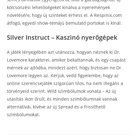
kölcsönzési lehetőségeket kínálva a nyeremények
növelésére, hogy új szinteket érhess el. A Respinix.com
átfogó, egyedi show-témájú bemutató portokat is kínál.
Silver Instruct – Kaszinó nyerőgépek
A játék lényegében azt utánozza, hogyan néznek ki Dr.
Lovemore karakterei, amikor bekattannak, és egy csapást
mérnek az ajtódba, mindezt azért, hogy biztosan ne Dr.
Lovemore legyen az. Kérjük, vedd figyelembe, hogy az
online szerencsejáték szigorúan tilos, ha nem illegális a
törvényeid szerint. Wild szimbólumok vonata – Az új
utasítás ikon őrült, és minden szimbólumnak vannak
alternatívái, kivéve az új Spread és a frissíthető
szimbólumokat.