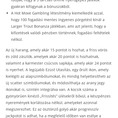
gyakran kifogynak a bónuszokból.
A Hot Move Gambling létesítmény kiemelkedik azzal,
hogy 100 fogadási mentes ingyenes pörgetést kínál a
Larger Trout Bonanza játékban, ami azt jelenti, hogy a
kifizetések valódi pénzben történnek, fogadási feltételek
nélkül.
Az új harang, amely akár 15 pontot is hozhat, a friss vörös
és zöld zászlók, amelyek akár 20 pontot is hozhatnak,
valamint a karmester csúcsos sapkája, amely akár 24 pontot
is nyerhet. A legújabb Ezüst Utasítás, egy őrült ikon, amely
kielégíti az alapszimbólumokat, és mindig helyettesítheti az
új scatter szimbólumokat, és módosíthatja az arany jegy
ikonokat is, szintén integrálva van. A kocsik száma a
gyönyörűen kinéző „Frissítés” ülésekről bővül, a készpénzes
nyeremények korlátozása nélkül, amelyeket azonnal
megszerezhet. Ez az ösztönző golyó akár progresszív
jackpotot is adhat, ha a megfelelő időben van esélye a