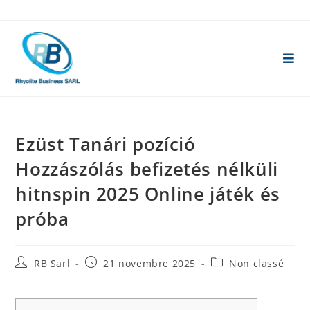
Skip
to
content
Ezüst Tanári pozíció
Hozzászólás befizetés nélküli
hitnspin 2025 Online játék és
próba
Auteur/autrice
Publication
Post
RB Sarl
21 novembre 2025
Non classé
de
publiée :
category:
la
publication :