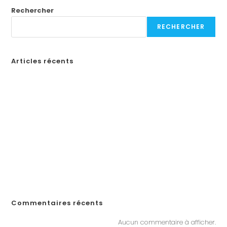
Rechercher
RECHERCHER
Articles récents
Бонусы казино в России: Как выбрать лучшие предложения
How to Create a Professional Website: A Step-by-Step Guide for
Businesses
¡Obtén tu código de promoción en Spin Casino y comienza a
jugar en línea en Ecuador!
«Войдите на официальный сайт Pinco и играйте в онлайн-казино в
Казахстане»
„Почему Пинко казино не выплачивает выигрыши в Казахстане?
Решения, если у вас возникли проблемы с выводом денег“
Commentaires récents
Aucun commentaire à afficher.