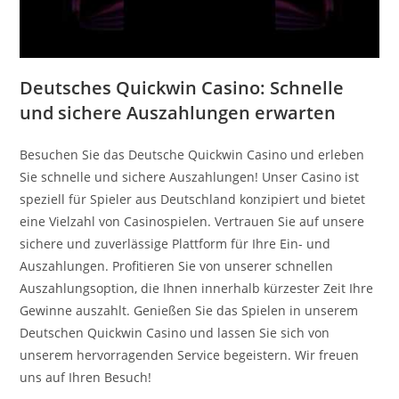
Deutsches Quickwin Casino: Schnelle
und sichere Auszahlungen erwarten
Besuchen Sie das Deutsche Quickwin Casino und erleben
Sie schnelle und sichere Auszahlungen! Unser Casino ist
speziell für Spieler aus Deutschland konzipiert und bietet
eine Vielzahl von Casinospielen. Vertrauen Sie auf unsere
sichere und zuverlässige Plattform für Ihre Ein- und
Auszahlungen. Profitieren Sie von unserer schnellen
Auszahlungsoption, die Ihnen innerhalb kürzester Zeit Ihre
Gewinne auszahlt. Genießen Sie das Spielen in unserem
Deutschen Quickwin Casino und lassen Sie sich von
unserem hervorragenden Service begeistern. Wir freuen
uns auf Ihren Besuch!