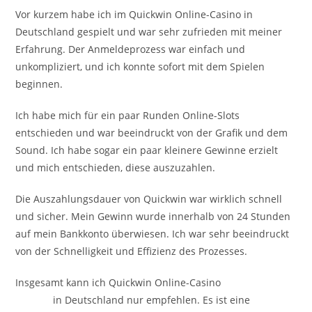
Vor kurzem habe ich im Quickwin Online-Casino in
Deutschland gespielt und war sehr zufrieden mit meiner
Erfahrung. Der Anmeldeprozess war einfach und
unkompliziert, und ich konnte sofort mit dem Spielen
beginnen.
Ich habe mich für ein paar Runden Online-Slots
entschieden und war beeindruckt von der Grafik und dem
Sound. Ich habe sogar ein paar kleinere Gewinne erzielt
und mich entschieden, diese auszuzahlen.
Die Auszahlungsdauer von Quickwin war wirklich schnell
und sicher. Mein Gewinn wurde innerhalb von 24 Stunden
auf mein Bankkonto überwiesen. Ich war sehr beeindruckt
von der Schnelligkeit und Effizienz des Prozesses.
Insgesamt kann ich Quickwin Online-Casino
https://quicks-
win.de/
in Deutschland nur empfehlen. Es ist eine