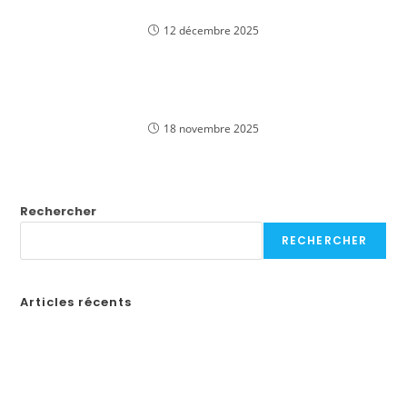
widziec gra
12 décembre 2025
Spielen Sie mit LiraSpin: Das beste Online-Casino
für Deutschland
18 novembre 2025
Rechercher
RECHERCHER
Articles récents
Бонусы казино в России: Как выбрать лучшие предложения
How to Create a Professional Website: A Step-by-Step Guide for
Businesses
¡Obtén tu código de promoción en Spin Casino y comienza a