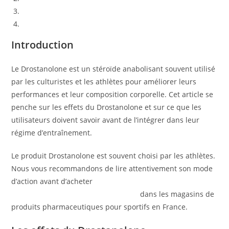
Mode d’action du Drostanolone
Conclusion
Introduction
Le Drostanolone est un stéroïde anabolisant souvent utilisé
par les culturistes et les athlètes pour améliorer leurs
performances et leur composition corporelle. Cet article se
penche sur les effets du Drostanolone et sur ce que les
utilisateurs doivent savoir avant de l’intégrer dans leur
régime d’entraînement.
Le produit Drostanolone est souvent choisi par les athlètes.
Nous vous recommandons de lire attentivement son mode
d’action avant d’acheter
Drostanolone en ligne sur
boldenoneenpharmacie.com acheter
dans les magasins de
produits pharmaceutiques pour sportifs en France.