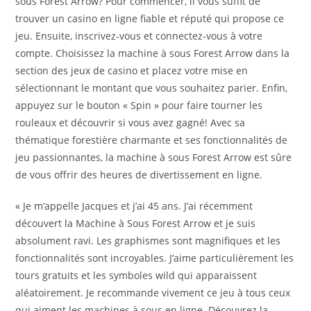
sous Forest Arrow? Pour commencer, il vous suffit de
trouver un casino en ligne fiable et réputé qui propose ce
jeu. Ensuite, inscrivez-vous et connectez-vous à votre
compte. Choisissez la machine à sous Forest Arrow dans la
section des jeux de casino et placez votre mise en
sélectionnant le montant que vous souhaitez parier. Enfin,
appuyez sur le bouton « Spin » pour faire tourner les
rouleaux et découvrir si vous avez gagné! Avec sa
thématique forestière charmante et ses fonctionnalités de
jeu passionnantes, la machine à sous Forest Arrow est sûre
de vous offrir des heures de divertissement en ligne.
« Je m’appelle Jacques et j’ai 45 ans. J’ai récemment
découvert la Machine à Sous Forest Arrow et je suis
absolument ravi. Les graphismes sont magnifiques et les
fonctionnalités sont incroyables. J’aime particulièrement les
tours gratuits et les symboles wild qui apparaissent
aléatoirement. Je recommande vivement ce jeu à tous ceux
qui aiment les machines à sous en ligne. Découvrez la