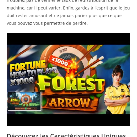
n’oubliez pas de vérifier le taux de redistribution de la
machine, car il peut varier. Enfin, gardez à l’esprit que le jeu
doit rester amusant et ne jamais parier plus que ce que
vous pouvez vous permettre de perdre.
Découvrez les Caractéristiques Uniques