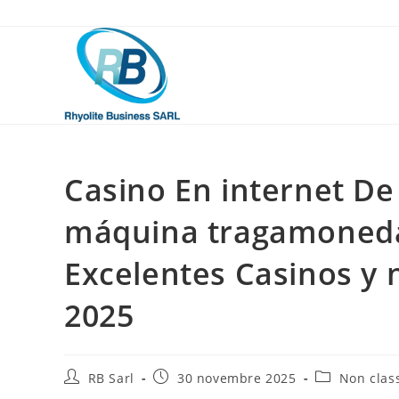
Skip
to
content
Casino En internet De
máquina tragamoneda
Excelentes Casinos y 
2025
Auteur/autrice
Publication
Post
RB Sarl
30 novembre 2025
Non clas
de
publiée :
category: