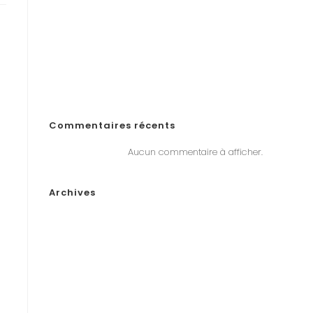
comienza a jugar en línea en Ecuador!
«Войдите на официальный сайт Pinco и играйте в
онлайн-казино в Казахстане»
„Почему Пинко казино не выплачивает выигрыши в
Казахстане? Решения, если у вас возникли проблемы
с выводом денег“
Commentaires récents
Aucun commentaire à afficher.
Archives
janvier 2026
décembre 2025
novembre 2025
octobre 2025
septembre 2025
août 2025