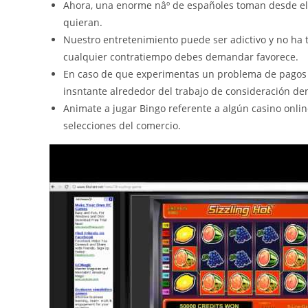
Ahora, una enorme nâº de españoles toman desde el 
quieran.
Nuestro entretenimiento puede ser adictivo y no ha
cualquier contratiempo debes demandar favorece.
En caso de que experimentas un problema de pagos a
insntante alrededor del trabajo de consideración den
Animate a jugar Bingo referente a algún casino onlin
selecciones del comercio.