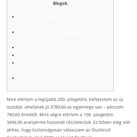
Blogok
Hitnspin bónuszkód: Nice Bonanza
játékmenet: Mire számíthatunk?
Hol élvezheted a Nice Bonanza Local
kaszinójátékokat?
Mi a Nice Bonanza RTP-je?
Tedd meg a saját kezdőtétedet
Sweet Bonanza nyerőgép – kommentár –
96% RTP, jackpotok és ösztönzők
Örülj a saját díjadnak!
Mire elértem a legújabb 200. pörgetést, befejeztem az új
osztályt, amelynek jó 3780,60-as egyenlege van – pénzem
780,60 érmétől. Mire végre elértem a 100. pörgetést,
3496,90 aranyérme hozamát részleteztük. Ez bőven elég volt
ahhoz, hogy biztonságosan válasszam az Ösztönző