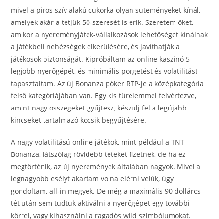
mivel a piros szív alakú cukorka olyan süteményeket kínál,
amelyek akár a tétjük 50-szeresét is érik. Szeretem őket,
amikor a nyereményjáték-vállalkozások lehetőséget kínálnak
a játékbeli nehézségek elkerülésére, és javíthatják a
játékosok biztonságát. Kipróbáltam az online kaszinó 5
legjobb nyerőgépét, és minimális pörgetést és volatilitást
tapasztaltam. Az új Bonanza póker RTP-je a középkategória
felső kategóriájában van. Egy kis türelemmel felvértezve,
amint nagy összegeket gyűjtesz, készülj fel a legújabb
kincseket tartalmazó kocsik begyűjtésére.
A nagy volatilitású online játékok, mint például a TNT
Bonanza, látszólag rövidebb téteket fizetnek, de ha ez
megtörténik, az új nyeremények általában nagyok. Mivel a
legnagyobb esélyt akartam volna elérni velük, úgy
gondoltam, all-in megyek. De még a maximális 90 dolláros
tét után sem tudtuk aktiválni a nyerőgépet egy további
körrel, vagy kihasználni a ragadós wild szimbólumokat.