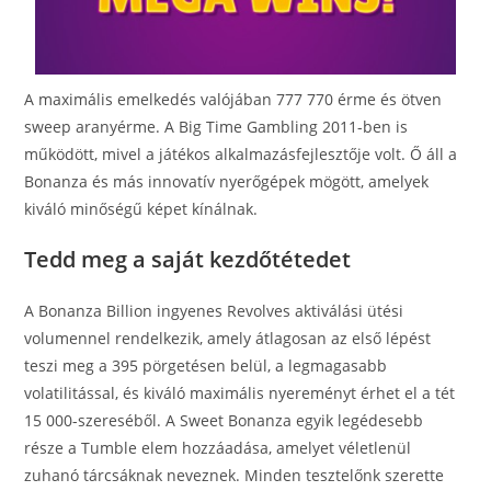
A maximális emelkedés valójában 777 770 érme és ötven
sweep aranyérme. A Big Time Gambling 2011-ben is
működött, mivel a játékos alkalmazásfejlesztője volt. Ő áll a
Bonanza és más innovatív nyerőgépek mögött, amelyek
kiváló minőségű képet kínálnak.
Tedd meg a saját kezdőtétedet
A Bonanza Billion ingyenes Revolves aktiválási ütési
volumennel rendelkezik, amely átlagosan az első lépést
teszi meg a 395 pörgetésen belül, a legmagasabb
volatilitással, és kiváló maximális nyereményt érhet el a tét
15 000-szereséből. A Sweet Bonanza egyik legédesebb
része a Tumble elem hozzáadása, amelyet véletlenül
zuhanó tárcsáknak neveznek. Minden tesztelőnk szerette