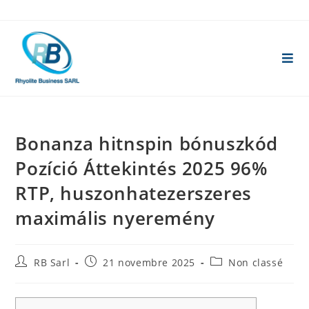
Skip
to
content
Bonanza hitnspin bónuszkód
Pozíció Áttekintés 2025 96%
RTP, huszonhatezerszeres
maximális nyeremény
Auteur/autrice
Publication
Post
RB Sarl
21 novembre 2025
Non classé
de
publiée :
category:
la
publication :