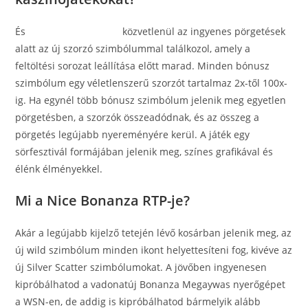
És
hitnspin bónuszkód
közvetlenül az ingyenes pörgetések
alatt az új szorzó szimbólummal találkozol, amely a
feltöltési sorozat leállítása előtt marad. Minden bónusz
szimbólum egy véletlenszerű szorzót tartalmaz 2x-től 100x-
ig. Ha egynél több bónusz szimbólum jelenik meg egyetlen
pörgetésben, a szorzók összeadódnak, és az összeg a
pörgetés legújabb nyereményére kerül. A játék egy
sörfesztivál formájában jelenik meg, színes grafikával és
élénk élményekkel.
Mi a Nice Bonanza RTP-je?
Akár a legújabb kijelző tetején lévő kosárban jelenik meg, az
új wild szimbólum minden ikont helyettesíteni fog, kivéve az
új Silver Scatter szimbólumokat. A jövőben ingyenesen
kipróbálhatod a vadonatúj Bonanza Megaywas nyerőgépet
a WSN-en, de addig is kipróbálhatod bármelyik alább