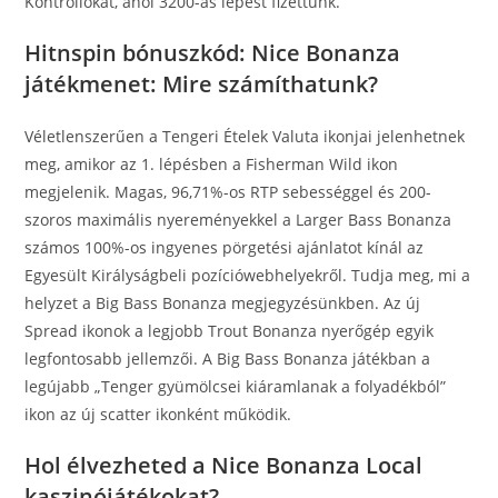
Kontrollokat, ahol 3200-as lépést fizettünk.
Hitnspin bónuszkód: Nice Bonanza
játékmenet: Mire számíthatunk?
Véletlenszerűen a Tengeri Ételek Valuta ikonjai jelenhetnek
meg, amikor az 1.
lépésben a Fisherman Wild ikon
megjelenik. Magas, 96,71%-os RTP sebességgel és 200-
szoros maximális nyereményekkel a Larger Bass Bonanza
számos 100%-os ingyenes pörgetési ajánlatot kínál az
Egyesült Királyságbeli pozíciówebhelyekről. Tudja meg, mi a
helyzet a Big Bass Bonanza megjegyzésünkben. Az új
Spread ikonok a legjobb Trout Bonanza nyerőgép egyik
legfontosabb jellemzői. A Big Bass Bonanza játékban a
legújabb „Tenger gyümölcsei kiáramlanak a folyadékból”
ikon az új scatter ikonként működik.
Hol élvezheted a Nice Bonanza Local
kaszinójátékokat?