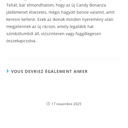
Tehát, bár elmondhatom, hogy az új Candy Bonanza
játékmenet élvezetes, mégis hagyott benne valamit, amit
keresni kellene. Ezek az ikonok minden nyeremény után
megjelennek az új rácson, amely legalább hat
szimbólumból áll, vízszintesen vagy függőlegesen
összekapcsolva.
VOUS DEVRIEZ ÉGALEMENT AIMER
Εξερευνήστε τις ανώτατες στοιχηματικές
εταιρείες χωρίς ταυτοποίηση για καζίνο στο
διαδίκτυο
17 novembre 2025
Winbaji Casino Reviews: Play and Win Big in
English for Bangladesh Players