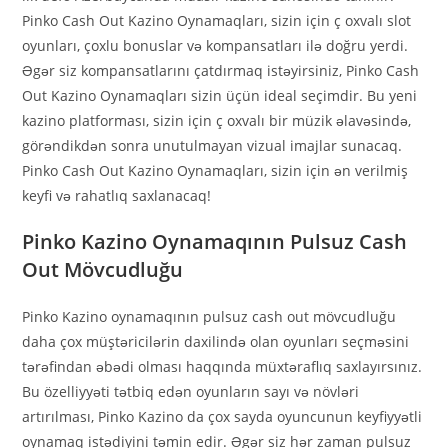
Pinko Cash Out Kazino Oynamaqları, sizin için ç oxvalı slot
oyunları, çoxlu bonuslar və kompansatları ilə doğru yerdi.
Əgər siz kompansatlarını çatdırmaq istəyirsiniz, Pinko Cash
Out Kazino Oynamaqları sizin üçün ideal seçimdir. Bu yeni
kazino platforması, sizin için ç oxvalı bir müzik əlavəsində,
görəndikdən sonra unutulmayan vizual imajlar sunacaq.
Pinko Cash Out Kazino Oynamaqları, sizin için ən verilmiş
keyfi və rahatlıq saxlanacaq!
Pinko Kazino Oynamaqının Pulsuz Cash
Out Mövcudluğu
Pinko Kazino oynamaqının pulsuz cash out mövcudluğu
daha çox müştəricilərin daxilində olan oyunları seçməsini
tərəfindan əbədi olması haqqında müxtəraflıq saxlayırsınız.
Bu özelliyyəti tətbiq edən oyunların sayı və növləri
artırılması, Pinko Kazino da çox sayda oyuncunun keyfiyyətli
oynamaq istədiyini təmin edir. Əgər siz hər zaman pulsuz