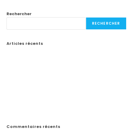
Rechercher
RECHERCHER
Articles récents
Бонусы казино в России: Как выбрать лучшие предложения
How to Create a Professional Website: A Step-by-Step Guide for
Businesses
¡Obtén tu código de promoción en Spin Casino y comienza a
jugar en línea en Ecuador!
«Войдите на официальный сайт Pinco и играйте в онлайн-казино в
Казахстане»
„Почему Пинко казино не выплачивает выигрыши в Казахстане?
Решения, если у вас возникли проблемы с выводом денег“
Commentaires récents