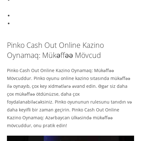
Oynamaqı
Pinko Cash Out Kazino Oynamaqının Avantajları
Həqiqətin Azərbaycan Kazino Oynamaqında Pinko Cash
Out
Pinko Cash Out Online Kazino
Oynamaq: Mükəffəə Mövcud
Pinko Cash Out Online Kazino Oynamaq: Mükəffəə
Mövcuddur. Pinko oyunu online kazino sıtasında mükəffəə
ilə oynayıb, çox key xidmətlərə əvand edin. Əgər siz daha
çox mükəffəə ötdünüzse, daha çox
pinco
foydalanabiləcəksiniz. Pinko oyununun rulesunu tanıdın və
daha keyifli bir zaman geçirin. Pinko Cash Out Online
Kazino Oynamaq: Azərbaycan ülkəsində mükəffəə
mövcuddur, onu pratik edin!