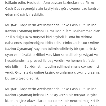
istifadə edin. Həqiqətin Azərbaycan kazinolarında Pinko
Cash Out seçeneği sizin keyfiyinizə görə oyununuzu kontroll
edən müasir bir şəkildir.
Müştəri Elaqe verin Azerbaycanda Pinko Cash Out Online
Kazino Oynamaq imkanı ilə razılıqdır. İsmi Məhəmməd olan
27 il olduğu üzrə müştəri bizi söylədi ki, ona bu xidmət
daha öncə tapılmadığını iddia edir. “Pinko Cash Out Online
Kazino Oynamaq” saytının təlimləndirilmiş bir çox tarixsiz
oyun və mükafat təklifləri var. Mən sənədli bir şəxsiyyət və
hesablandırma prosesi ilə baş verdim və hemen istifadə
edə bilirim. Bu xidmətin təqdim edilməsi mənə çox sevinici
verdi. Əgər siz də online kazino oyunlarına ç oxunulursanız,
bu saytı təsdiq edirik.
Müştəri Elaqe verin Azerbaycanda Pinko Cash Out Online
Kazino Oynamaq imkanı ilə baxış verən bir müştəri deyirdi
ki, onun işinə əlavə olaraq bu xidmət bir neutral müştəri ilə