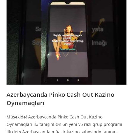
Azerbaycanda Pinko Cash Out Kazino
Oynamaqları
Müşəxidə! Azerbaycanda Pinko Cash Out Kazino
Oynamaqları ilə tanışın! Ən ən yeni və razı qrup proqramı
ilk defə Azerbaycanda müasir kazino sahəsində tanınır.