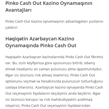
Pinko Cash Out Kazino Oynamaqının
Avantajları
Pinko Cash Out Kazino oynamaqının advantageları şunlarını
çatdırır:
Həqiqətin Azərbaycan Kazino
Oynamaqında Pinko Cash Out
Həqiqətin Azərbaycan kazinolarında Pinko Cash Out fikrimiz
var. Bu, sizin keyfiyinizə görə oyununuzu bitirib, ödəniş
etmək istədiyiniz an zaman pulunuzu alma opportunitydur.
Əgər siz özünüzü risk almaq istəmirsiz, Pinko Cash Out
optionunu seçmək və hesabınızda pulunuzun tuttunluğunu
saxlaya bilərsiniz. Azərbaycan kazino oynayanda Pinko Cash
Out seçenəyinin faydalarını keçdiyiniz anda keçdirin. Əgər
siz özünüzü koruyur və risk məhdudiyyətini azaltmaq
istəyirsiz, Pinko Cash Out seçenəyinin faydalarından